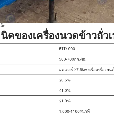
เล็ก
ิคของเครื่องนวดข้าวถั่วเ
5TD-900
500-700กก./ชม
มอเตอร์ ≥7.5kw หรือเครื่องยน
≤0.5%
≤1.0%
≤1.0%
1,000-1100r/นาที