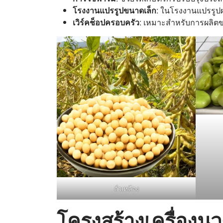
โรงงานแปรรูปขนาดเล็ก
: ในโรงงานแปรรูปผล
เวิร์คช็อปครอบครัว
: เหมาะสำหรับการผลิ
ถั่วเหลือง
โครงสร้างเครื่องนว