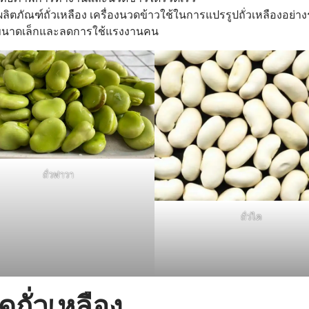
ิตภัณฑ์ถั่วเหลือง เครื่องนวดข้าวใช้ในการแปรรูปถั่วเหลืองอย่างรวด
ตขนาดเล็กและลดการใช้แรงงานคน
ถั่วฟาวา
ถั่วไต
ดถั่วเหลือง