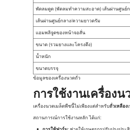
พัดลมดูด (พัดลมทำความสะอาด) เส้นผ่านศูนย์
เส้นผ่านศูนย์กลาง/ความยาวดรัม
แอมพลิจูดของหน้าจอสั่น
ขนาด (รวมยางและโครงดึง)
น้ำหนัก
ขนาดบรรจุ
ข้อมูลของเครื่องนวดถั่ว
การใช้งานเครื่องนว
เครื่องนวดเมล็ดพืชนี้ไม่เพียงแต่สำหรับ
ถั่วเหลือง
เ
สถานการณ์การใช้งานหลัก ได้แก่:
การใช้ฟาร์ม
: ช่วยให้เกษตรกรปรับปรุงประ