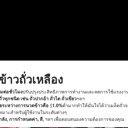
้าวถั่วเหลือง
ัมต่อชั่วโมง
ปรับปรุงประสิทธิภาพการทำงานและลดการใช้แรงง
วทุกชนิด เช่น ถั่วปากอ้า ถั่วไต ถั่วเขียว
ฯลฯ
ียระหว่างการนวดข้าวคือ ≤1.0%
ต่ำมากทำให้มั่นใจได้ว่าเมล็ดถั
หมาะสำหรับผู้ใช้งานในระดับต่างๆ
ำลัง, การกำหนดค่า, สี,
ฯลฯ เพื่อตอบสนองความต้องการของคุณ