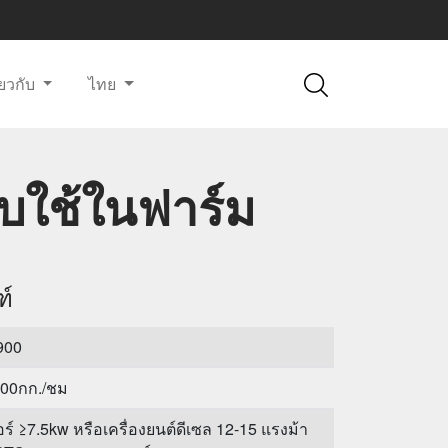
ี่ยวกับ
ไทย
ับใช้ในฟาร์ม
ฑ์
900
700กก./ชม
ร์ ≥7.5kw หรือเครื่องยนต์ดีเซล 12-15 แรงม้า