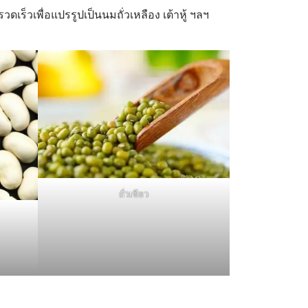
เร็วเพื่อแปรรูปเป็นนมถั่วเหลือง เต้าหู้ ฯลฯ
ถั่วเขียว