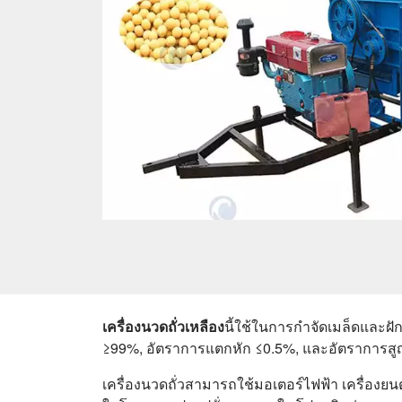
เครื่องนวดถั่วเหลือง
นี้ใช้ในการกำจัดเมล็ดและฝัก
≥99%, อัตราการแตกหัก ≤0.5%, และอัตราการสู
เครื่องนวดถั่วสามารถใช้มอเตอร์ไฟฟ้า เครื่องยน