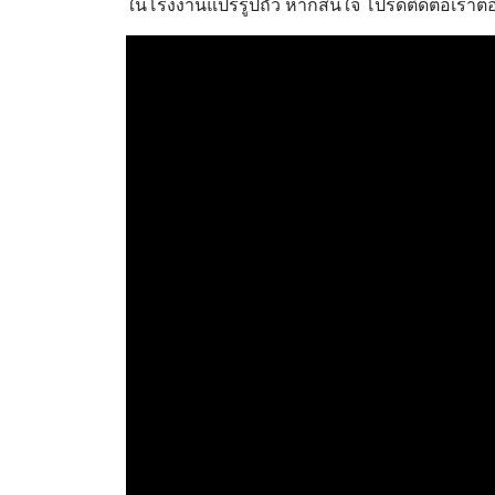
ในโรงงานแปรรูปถั่ว หากสนใจ โปรดติดต่อเราตอนน