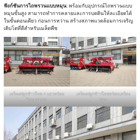
ฟังก์ชันการไถพรวนแบบหมุน
: พร้อมกับอุปกรณ์ไถพรวนแบบ
หมุนขั้นสูง สามารถทำการคลายและการบดดินให้ละเอียดได้
ในขั้นตอนเดียว ก่อนการหว่าน สร้างสภาพแวดล้อมการเจริญ
เติบโตที่ดีสำหรับเมล็ดพืช
เครื่องปลูกข้าวโพด 4 แถวพร้อม
เครื่องปลูกข้าวโพดพร้อมเครื่อง
ไถแบบหมุน
หมุน