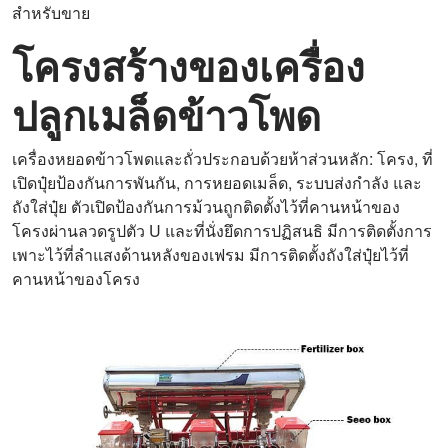
สำหรับขาย
โครงสร้างของเครื่อง
ปลูกเมล็ดข้าวโพด
เครื่องหยอดข้าวโพดและถั่วประกอบด้วยห้าส่วนหลัก: โครง, ที่
เปิดปุ๋ยป้องกันการพันกัน, การหยอดเมล็ด, ระบบส่งกำลัง และ
ถังใส่ปุ๋ย ตัวเปิดป้องกันการม้วนถูกติดตั้งไว้ที่คานหน้าของ
โครงผ่านลวดรูปตัว U และที่นั่งยึดการปฏิสนธิ มีการติดตั้งการ
เพาะไว้ที่ลำแสงด้านหลังของเฟรม มีการติดตั้งถังใส่ปุ๋ยไว้ที่
คานหน้าของโครง