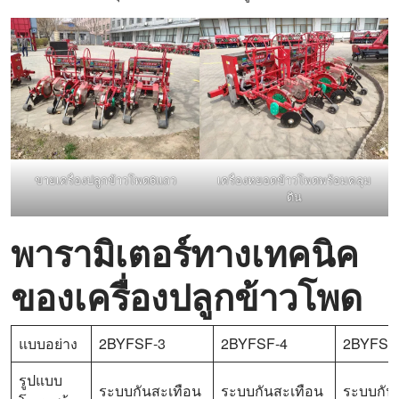
ขายเครื่องปลูกข้าวโพด6แถว
เครื่องหยอดข้าวโพดพร้อมคลุม
ดิน
พารามิเตอร์ทางเทคนิค
ของเครื่องปลูกข้าวโพด
แบบอย่าง
2BYFSF-3
2BYFSF-4
2BYFSF
รูปแบบ
ระบบกันสะเทือน
ระบบกันสะเทือน
ระบบกัน