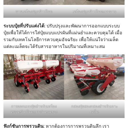
ขายเครื่องปลูกข้าวโพด
เครื่องปลูกข้าวโพดแบบจาน
ระบบปุ๋ยที่ปรับแต่งได้
: ปรับปรุงและพัฒนาการออกแบบระบบ
ปุ๋ยเพื่อให้ได้การใส่ปุ๋ยแบบแปรผันที่แม่นยำและควบคุมได้ เมื่อ
รวมกับเทคโนโลยีการควบคุมอัจฉริยะ เพื่อให้แน่ใจว่าเมล็ด
แต่ละเมล็ดจะได้รับสารอาหารในปริมาณที่เหมาะสม
การออกแบบปุ๋ยสำหรับเครื่อง
กล่องปุ๋ยสองกล่องสำหรับเจาะ
หยอดข้าวโพดแบบกำหนดเอง
เมล็ด
ฟังก์ชันการพรวนดิน
: หากต้องการการพรวนดินลึก เรา