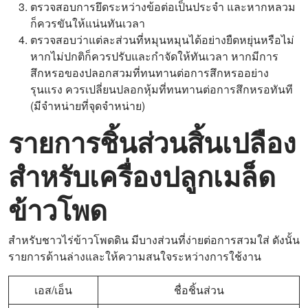
ตรวจสอบการยึดระหว่างข้อต่อเป็นประจำ และหากหลวม
ก็ควรขันให้แน่นทันเวลา
ตรวจสอบว่าแต่ละส่วนที่หมุนหมุนได้อย่างยืดหยุ่นหรือไม่
หากไม่ปกติก็ควรปรับและกำจัดให้ทันเวลา หากมีการ
สึกหรอของปลอกสวมที่ทนทานต่อการสึกหรออย่าง
รุนแรง ควรเปลี่ยนปลอกหุ้มที่ทนทานต่อการสึกหรอทันที
(มีจำหน่ายที่จุดจำหน่าย)
รายการชิ้นส่วนสิ้นเปลือง
สำหรับเครื่องปลูกเมล็ด
ข้าวโพด
สำหรับชาวไร่ข้าวโพดดิน มีบางส่วนที่ง่ายต่อการสวมใส่ ดังนั้น
รายการด้านล่างและให้ความสนใจระหว่างการใช้งาน
เอส/เอ็น
ชื่อชิ้นส่วน