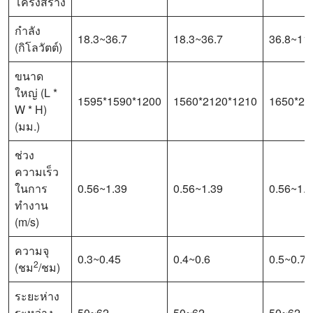
โครงสร้าง
กำลัง
18.3~36.7
18.3~36.7
36.8~11
(กิโลวัตต์)
ขนาด
ใหญ่ (L *
1595*1590*1200
1560*2120*1210
1650*27
W * H)
(มม.)
ช่วง
ความเร็ว
ในการ
0.56~1.39
0.56~1.39
0.56~1.
ทำงาน
(m/s)
ความจุ
0.3~0.45
0.4~0.6
0.5~0.75
2
(ชม
/ชม)
ระยะห่าง
ระหว่าง
50~62
50~62
50~62