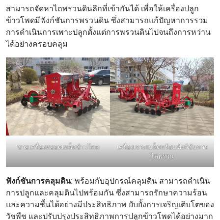
สามารถจัดหาไถพรวนดินลึกที่เข้ากันได้ เพื่อให้เครื่องปลูก
ข้าวโพดมีฟังก์ชันการพรวนดิน ซึ่งสามารถแก้ปัญหาการรวม
การดำเนินการเพาะปลูกตั้งแต่การพรวนดินไปจนถึงการหว่าน
ได้อย่างครอบคลุม
ขายเครื่องหยอดเมล็ดข้าวโพด
เครื่องเจาะเมล็ดพร้อมฟังก์ชันการ
ไถพรวน
ฟังก์ชันการคลุมดิน
: พร้อมกับอุปกรณ์คลุมดิน สามารถดำเนิน
การปลูกและคลุมดินไปพร้อมกัน ซึ่งสามารถรักษาความร้อน
และความชื้นได้อย่างมีประสิทธิภาพ ยับยั้งการเจริญเติบโตของ
วัชพืช และปรับปรุงประสิทธิภาพการปลูกข้าวโพดได้อย่างมาก