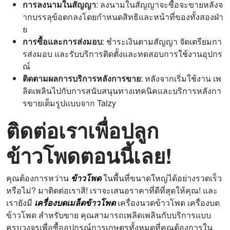
การลงนามในสัญญา
: ลงนามในสัญญาจะซื้อจะขายหลังจ
ากบรรลุข้อตกลงโดยกำหนดสิทธิและหน้าที่ของทั้งสองฝ่า
ย
การซื้อและการส่งมอบ
: ชำระเงินตามสัญญา จัดเตรียมกา
รส่งมอบ และรับบริการติดตั้งและทดสอบการใช้งานอุปกร
ณ์
ติดตามผลการบริการหลังการขาย
: หลังจากเริ่มใช้งาน เพ
ลิดเพลินไปกับการสนับสนุนทางเทคนิคและบริการหลังกา
รขายเต็มรูปแบบจาก Taizy
ติดต่อเราเพื่อปลูก
ข้าวโพดตอนนี้เลย!
คุณต้องการหว่าน
ข้าวโพด
ในพื้นที่ขนาดใหญ่ได้อย่างรวดเร็ว
หรือไม่? มาติดต่อเราสิ! เราจะเสนอราคาที่ดีที่สุดให้คุณ! และ
เรายังมี
เครื่องบดเมล็ดข้าวโพด
เครื่องนวดข้าวโพด เครื่องบด
ข้าวโพด สำหรับขาย คุณสามารถเพลิดเพลินกับบริการแบบ
ครบวงจรเพื่อซื้ออุปกรณ์การเกษตรทั้งหมดที่คุณต้องการใน