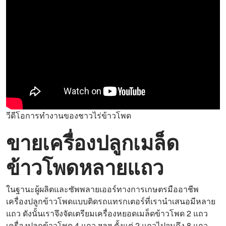
วีดีโอการทำงานของชาวไร่ข้าวโพด
ขายเครื่องปลูกเมล็ด
ข้าวโพดหลายแถว
ในฐานะผู้ผลิตและซัพพลายเออร์ทางการเกษตรมืออาชีพ
เครื่องปลูกข้าวโพดแบบติดรถแทรกเตอร์ที่เรานำเสนอมีหลาย
แถว ดังนั้นเราจึงจัดเตรียมเครื่องหยอดเมล็ดข้าวโพด 2 แถว
เครื่องปลูกข้าวโพด 4 แถว ฯลฯ ตั้งแต่ 2 แถวไปจนถึง 8 แถว