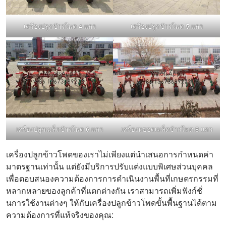
เครื่องปลูกข้าวโพด 4 แถว
เครื่องปลูกข้าวโพด 5 แถว
เครื่องปลูกเมล็ดข้าวโพด 6 แถว
เครื่องหยอดเมล็ดข้าวโพด 8 แถว
เครื่องปลูกข้าวโพดของเราไม่เพียงแต่นำเสนอการกำหนดค่า
มาตรฐานเท่านั้น แต่ยังมีบริการปรับแต่งแบบพิเศษส่วนบุคคล
เพื่อตอบสนองความต้องการการดำเนินงานพื้นที่เกษตรกรรมที่
หลากหลายของลูกค้าที่แตกต่างกัน เราสามารถเพิ่มฟังก์ชั่
นการใช้งานต่างๆ ให้กับเครื่องปลูกข้าวโพดขั้นพื้นฐานได้ตาม
ความต้องการที่แท้จริงของคุณ: