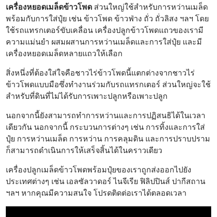
เครื่องหยอดเมล็ดข้าวโพด
ปริมาณกล่อง
8.5*3 ลิตร
ส่วนใหญ่ใช้สำหรับการหว่านเมล็ด
พร้อมกับการใส่ปุ๋ย เช่น ข้าวโพด ข้าวฟ่าง ถั่ว ถั่วลิสง ฯลฯ โดย
เมล็ด
ใช้รถแทรกเตอร์ขับเคลื่อน เครื่องปลูกข้าวโพดแถวของเรามี
ปริมาณการ
195ลิตร
ความแม่นยำ ผสมผสานการหว่านเมล็ดและการใส่ปุ๋ย และมี
ปฏิสนธิ
เครื่องหยอดเมล็ดหลายแถวให้เลือก
สิ่งหนึ่งที่ต้องใส่ใจคือชาวไร่ข้าวโพดนี้แตกต่างจากชาวไร่
ข้าวโพดแบบมือซึ่งทำงานร่วมกับรถแทรกเตอร์ ส่วนใหญ่จะใช้
สำหรับที่ดินที่ไม่ได้รับการเพาะปลูกหรือเพาะปลูก
นอกจากนี้ยังสามารถทำการหว่านและการปฏิสนธิได้ในเวลา
เดียวกัน นอกจากนี้ กระบวนการต่างๆ เช่น การทิ้งและการใส่
ปุ๋ย การหว่านเมล็ด การหว่าน การคลุมดิน และการปราบปราม
ก็สามารถดำเนินการให้เสร็จสิ้นได้ในคราวเดียว
เครื่องปลูกเมล็ดข้าวโพดพร้อมปุ๋ยของเราถูกส่งออกไปยัง
ประเทศต่างๆ เช่น เอลซัลวาดอร์ ไนจีเรีย ฟิลิปปินส์ ปากีสถาน
ฯลฯ หากคุณมีความสนใจ โปรดติดต่อเราได้ตลอดเวลา