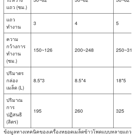
แถว (ซม.)
แถว
3
4
5
ทำงาน
ความ
กว้างการ
150~126
200~248
250~310
ทำงาน
(ซม.)
ปริมาตร
กล่อง
8.5*3
8.5*4
18*5
เมล็ด (L)
ปริมาณ
การ
195
260
325
ปฏิสนธิ
(ลิตร)
ข้อมูลทางเทคนิคของเครื่องหยอดเมล็ดข้าวโพดแบบหลายแถว