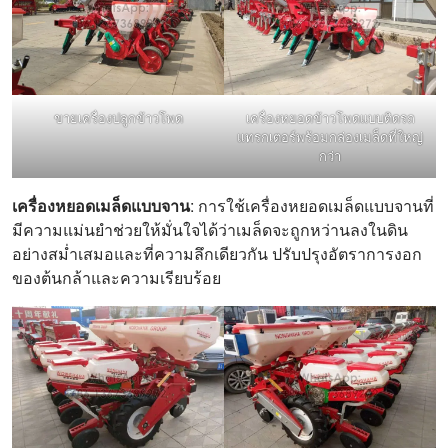
ขายเครื่องปลูกข้าวโพด
เครื่องหยอดข้าวโพดแบบติดรถ
แทรกเตอร์พร้อมกล่องเมล็ดที่ใหญ่
กว่า
เครื่องหยอดเมล็ดแบบจาน
: การใช้เครื่องหยอดเมล็ดแบบจานที่
มีความแม่นยำช่วยให้มั่นใจได้ว่าเมล็ดจะถูกหว่านลงในดิน
อย่างสม่ำเสมอและที่ความลึกเดียวกัน ปรับปรุงอัตราการงอก
ของต้นกล้าและความเรียบร้อย