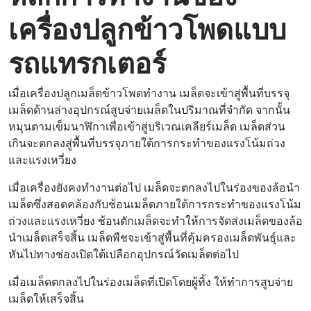
เครื่องปลูกข้าวโพดแบบ
รถแทรกเตอร์
เมื่อเครื่องปลูกเมล็ดข้าวโพดทำงาน เมล็ดจะเข้าสู่พื้นที่บรรจุ
เมล็ดด้านล่างอุปกรณ์สูบจ่ายเมล็ดในปริมาณที่จำกัด จากนั้น
หมุนตามเข็มนาฬิกาเพื่อเข้าสู่บริเวณเคลียร์เมล็ด เมล็ดส่วน
เกินจะตกลงสู่พื้นที่บรรจุภายใต้การกระทำของแรงโน้มถ่วง
และแรงเหวี่ยง
เมื่อเครื่องยังคงทำงานต่อไป เมล็ดจะตกลงไปในร่องของล้อนำ
เมล็ดซึ่งสอดคล้องกับช้อนเมล็ดภายใต้การกระทำของแรงโน้ม
ถ่วงและแรงเหวี่ยง ช้อนตักเมล็ดจะทำให้การจัดส่งเมล็ดของล้อ
นำเมล็ดเสร็จสิ้น เมล็ดพืชจะเข้าสู่พื้นที่คุ้มครองเมล็ดพันธุ์และ
หันไปทางช่องเปิดใต้เปลือกอุปกรณ์วัดเมล็ดต่อไป
เมื่อเมล็ดตกลงไปในร่องเมล็ดที่เปิดโดยผู้ทิ้ง ให้ทำการสูบจ่าย
เมล็ดให้เสร็จสิ้น