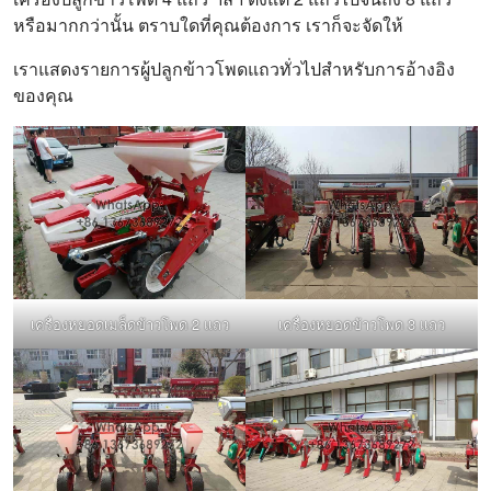
หรือมากกว่านั้น ตราบใดที่คุณต้องการ เราก็จะจัดให้
เราแสดงรายการผู้ปลูกข้าวโพดแถวทั่วไปสำหรับการอ้างอิง
ของคุณ
เครื่องหยอดเมล็ดข้าวโพด 2 แถว
เครื่องหยอดข้าวโพด 3 แถว