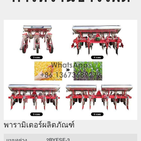
พารามิเตอร์ผลิตภัณฑ์
แบบอย่าง
2BYFSF-3