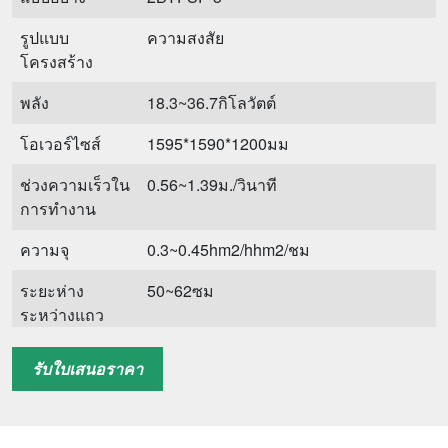
รูปแบบ
ความสงสัย
โครงสร้าง
พลัง
18.3~36.7กิโลวัตต์
โอเวอร์ไซส์
1595*1590*1200มม
ช่วงความเร็วใน
0.56~1.39ม./วินาที
การทำงาน
ความจุ
0.3~0.45hm2/hhm2/ชม
ระยะห่าง
50~62ซม
ระหว่างแถว
แถวทำงาน
3
รับใบเสนอราคา
ความกว้างใน
150~126ซม
การทำงาน