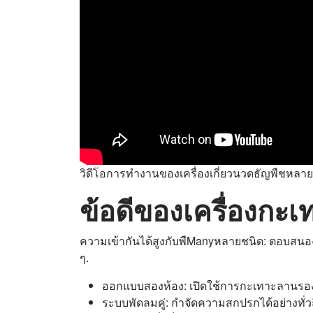
วิดีโอการทำงานของเครื่องเกี่ยวนวดธัญพืชหลา
ข้อดีของเครื่องกะเ
ความเข้ากันได้สูงกับพืManyหลายชนิด: ตอบสนอ
ๆ.
ออกแบบสองห้อง: เปิดใช้การกะเทาะลานรองเพื
ระบบพัดลมคู่: กำจัดความสกปรกได้อย่างทั่ว