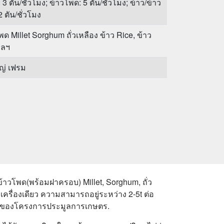
: 3 ตัน/ชั่วโมง; ข้าวโพด: 5 ตัน/ชั่วโมง; ข้าว/ข้าว
2 ตัน/ชั่วโมง
พด Millet Sorghum ถั่วเหลือง ข้าว Rice, ข้าว
ฯลฯ
ญ่ เฟรม
โพด(พร้อมฝาครอบ) Millet, Sorghum, ถั่ว
รื่องเดียว ความสามารถอยู่ระหว่าง 2-5t ต่อ
่นชอบของโครงการประมูลการเกษตร.