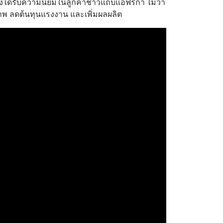
ึ่งได้รับความนิยมในลูกค้าชาวแถบแอฟริกา ไม่ว่า
าพ ลดต้นทุนแรงงาน และเพิ่มผลผลิต