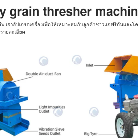
y grain thresher machi
ชีพ เราอัปเกรดเครื่องเพื่อให้เหมาะสมกับลูกค้าชาวแอฟริกันและ
อรายละเอียด