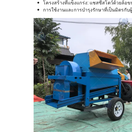
โครงสร้างที่แข็งแกร่ง: แชสซีสโตว์ด้วยล้อขน
การใช้งานและการบำรุงรักษาที่เป็นมิตรก