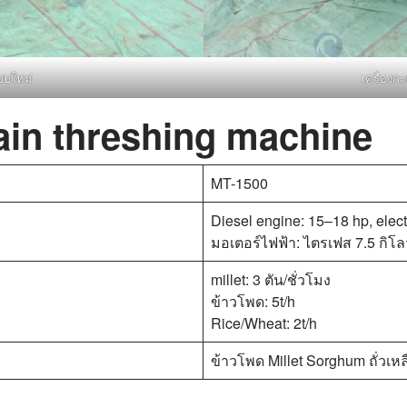
บบใหม่
เครื่อง
ain threshing machine
MT-1500
Diesel engine: 15–18 hp, electr
มอเตอร์ไฟฟ้า: ไตรเฟส 7.5 กิโลว
millet: 3 ตัน/ชั่วโมง
ข้าวโพด: 5t/h
Rice/Wheat: 2t/h
ข้าวโพด Millet Sorghum ถั่วเหล