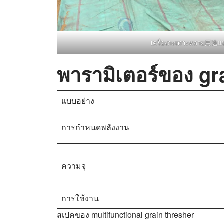
เครื่องกะเทาะหลาย用途แ
พารามิเตอร์ของ gr
แบบอย่าง
การกำหนดพลังงาน
ความจุ
การใช้งาน
สเปคของ multifunctional grain thresher