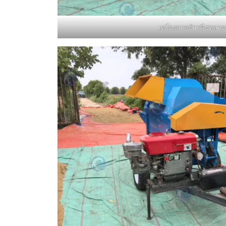
เครื่องนวดข้าวพืชหลาย