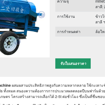
ความจุ
millet
สาลี: 
การใช้งาน
ข้าวโ
สาลี 
การกำหนดค่า
ล้อให
รับใบเสนอราคา
achine
ผสมผสานประสิทธิภาพสูงกับความหลากหลาย ใช้กะเทาะข้าว
reals ทั้งหมด สนองความต้องการการประมวลผลตลอดปีบนฟาร์มด้วยเค
รเกษตร โครงสร้างสามารถเลือกได้ 2-5t ต่อชั่วโมง ซึ่งเป็นที่ชื