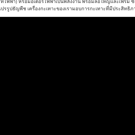
าร์ทไฟฟ้า) หรือมอเตอร์ไฟฟ้าเป็นพลังงาน พร้อมล้อใหญ่และเฟรม ซ
แปรรูปธัญพืช เครื่องกะเทาะของเรามอบการกะเทาะที่มีประสิทธิภ