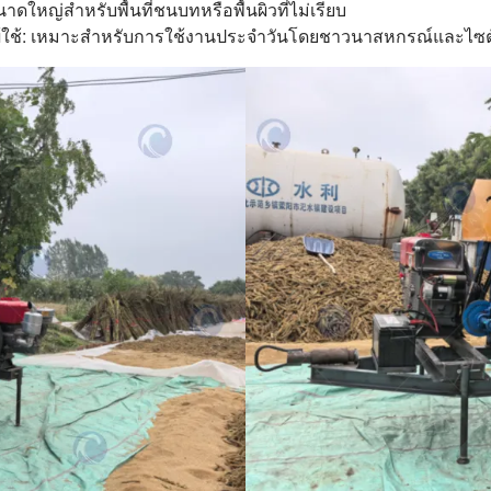
าดใหญ่สำหรับพื้นที่ชนบทหรือพื้นผิวที่ไม่เรียบ
ับผู้ใช้: เหมาะสำหรับการใช้งานประจำวันโดยชาวนาสหกรณ์และไ