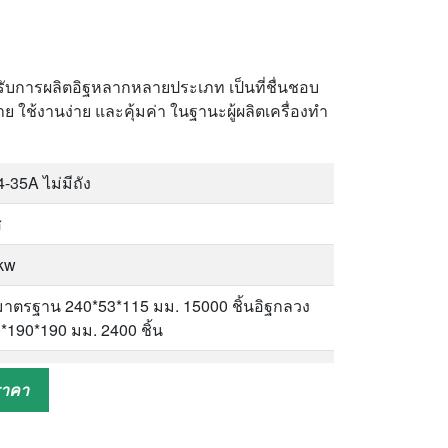
%
รับการผลิตอิฐหลากหลายประเภท เป็นที่ชื่นชอบ
ย ใช้งานง่าย และคุ้มค่า ในฐานะผู้ผลิตเครื่องทำ
-35A ไม่มีถัง
ส
kw
มาตรฐาน 240*53*115 มม. 15000 ชิ้นอิฐกลวง
*190*190 มม. 2400 ชิ้น
0*550*30มม
ราคา
50*1350*1550มม