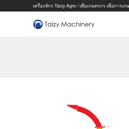
เครื่องจักร Taizy Agro / เพื่อเกษตรกร เพื่อการเกษตร