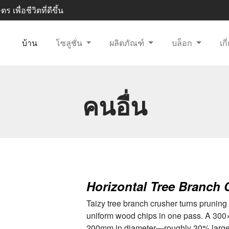
 เพื่อชีวิตที่ดีขึ้น
บ้าน
โซลูชั่น
ผลิตภัณฑ์
บล็อก
เก
คนอื่น
Horizontal Tree Branch 
Taizy tree branch crusher turns pruning 
uniform wood chips in one pass. A 300
200mm in diameter—roughly 30% larger