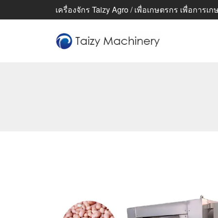
เครื่องจักร Taizy Agro / เพื่อเกษตรกร เพื่อการเกษตร