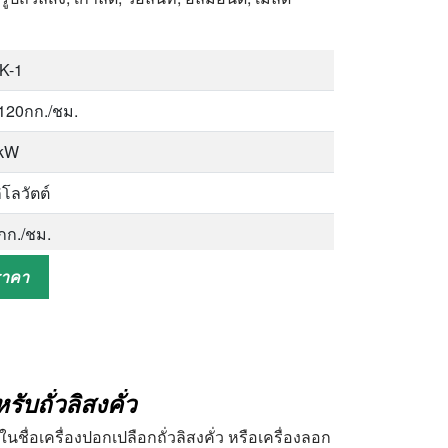
K-1
120กก./ชม.
1kW
ิโลวัตต์
กก./ชม.
00×1200×1700มม.
ราคา
วลิสง เกาลัด วอลนัท อัลมอนด์ เมล็ดทานตะวัน ถั่ว
เตา และอื่น ๆ
ับถั่วลิสงคั่ว
ันในชื่อเครื่องปอกเปลือกถั่วลิสงคั่ว หรือเครื่องลอก