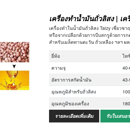
เครื่องทำน้ำมันถั่วลิสง | เคร
เครื่องทำในน้ำมันถั่วลิสง Taizy เชี่ยว
หรือจากเปลือกด้วยการบีบสกรูด้วยการกด
สำหรับเมล็ดทานตะวัน ถั่วเหลือง ฯลฯ ผลผ
ยี่ห้อ
ไทซี
ความจุ
40-
อัตราการสกัดน้ำมัน
43
อุณหภูมิสำหรับถั่วลิสง
10
อุณหภูมิของเครื่อง
18
วิธีการสกัดน้ำมัน
การ
รายละเอียดเพิ่มเติม
รับใบเสนอ