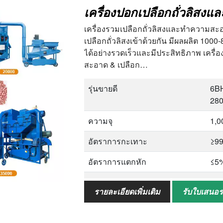
เครื่องปอกเปลือกถั่วลิสง
เครื่องรวมเปลือกถั่วลิสงและทำควา
เปลือกถั่วลิสงเข้าด้วยกัน มีผลผลิต 100
ได้อย่างรวดเร็วและมีประสิทธิภาพ เครื่อ
สะอาด & เปลือก…
รุ่นขายดี
6BH
280
ความจุ
1,0
อัตราการกะเทาะ
≥9
อัตราการแตกหัก
≤5
อัตราการสูญเสีย
≤0
รายละเอียดเพิ่มเติม
รับใบเสนอ
ความชื้น
10