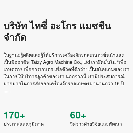
เกินขนาด
1630*2250*1100มม
บริษัท ไทซี่ อะโกร แมชชีน
น้ำหนัก
360กก
จำกัด
พลัง
35-70 แรงม้า
พลัง
25.7-36.7กิโลวัตต์
ในฐานะผู้ผลิตและผู้ให้บริการเครื่องจักรกลเกษตรชั้นนำและ
ระยะห่างระหว่างแถว
150มม
เป็นมืออาชีพ Taizy Agro Machine Co., Ltd เรายึดมั่นใน "เพื่อ
เกษตรกร เพื่อการเกษตร เพื่อชีวิตที่ดีกว่า" เป็นสโลแกนของเรา
การเปิดส่วนแบ่งการ
ประเภทแผ่นดิสก์คู่
ในการให้บริการลูกค้าของเรา นอกจากนี้ เรามีประสบการณ์
เพาะและการใส่ปุ๋ย
มากมายในการส่งออกเครื่องจักรกลเกษตรมานานกว่า 15 ปี
......
ความลึกของการเพาะ
20-25 มม. (ปรับได้)
ความลึกของการใส่ปุ๋ย
60-80 มม. (ปรับได้)
170+
60+
การเชื่อมโยง
ระบบกันสะเทือนหลังแบบสามจุด
ประเทศและภูมิภาค
วิศวกรฝ่ายวิจัยและพัฒนา
อัตราปุ๋ย
0-420 กก. / เอเคอร์ (ปรับได้)