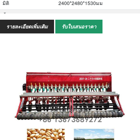
มิติ
2400*2480*1530มม
น้ำหนัก
450กก
รายละเอียดเพิ่มเติม
รับใบเสนอราคา