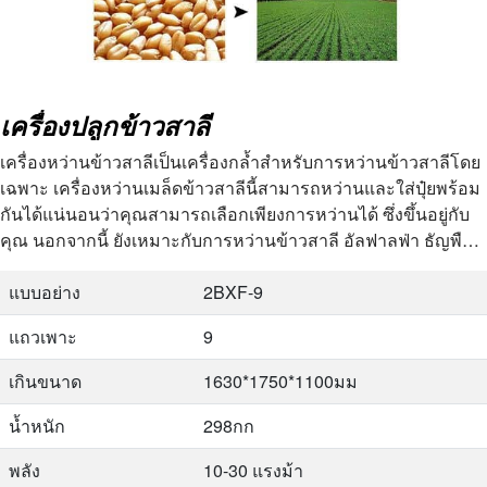
เครื่องปลูกข้าวสาลี
เครื่องหว่านข้าวสาลีเป็นเครื่องกล้ำสำหรับการหว่านข้าวสาลีโดย
เฉพาะ เครื่องหว่านเมล็ดข้าวสาลีนี้สามารถหว่านและใส่ปุ๋ยพร้อม
กันได้แน่นอนว่าคุณสามารถเลือกเพียงการหว่านได้ ซึ่งขึ้นอยู่กับ
คุณ นอกจากนี้ ยังเหมาะกับการหว่านข้าวสาลี อัลฟาลฟ่า ธัญพืช
ข้าวบาร์เลย์ ข้าวสาลีแห้ง ฯลฯ
แบบอย่าง
2BXF-9
แถวเพาะ
9
เกินขนาด
1630*1750*1100มม
น้ำหนัก
298กก
พลัง
10-30 แรงม้า