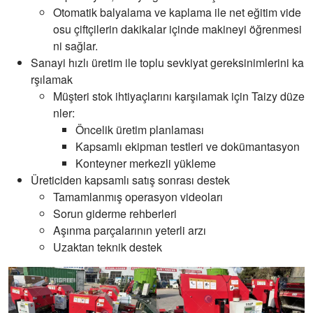
Otomatik balyalama ve kaplama ile net eğitim vide
osu çiftçilerin dakikalar içinde makineyi öğrenmesi
ni sağlar.
Sanayi hızlı üretim ile toplu sevkiyat gereksinimlerini ka
rşılamak
Müşteri stok ihtiyaçlarını karşılamak için Taizy düze
nler:
Öncelik üretim planlaması
Kapsamlı ekipman testleri ve dokümantasyon
Konteyner merkezli yükleme
Üreticiden kapsamlı satış sonrası destek
Tamamlanmış operasyon videoları
Sorun giderme rehberleri
Aşınma parçalarının yeterli arzı
Uzaktan teknik destek