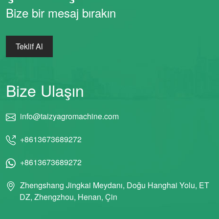
Bize bir mesaj bırakın
Teklif Al
Bize Ulaşın
info@taizyagromachine.com
+8613673689272
+8613673689272
Zhengshang Jingkai Meydanı, Doğu Hanghai Yolu, ET
DZ, Zhengzhou, Henan, Çin