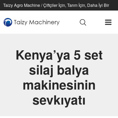
Taizy Agro Machine / Çiftçiler İçin, Tarım İçin, Daha İyi Bir
Yaşam İçin
Kenya’ya 5 set
silaj balya
makinesinin
sevkıyatı