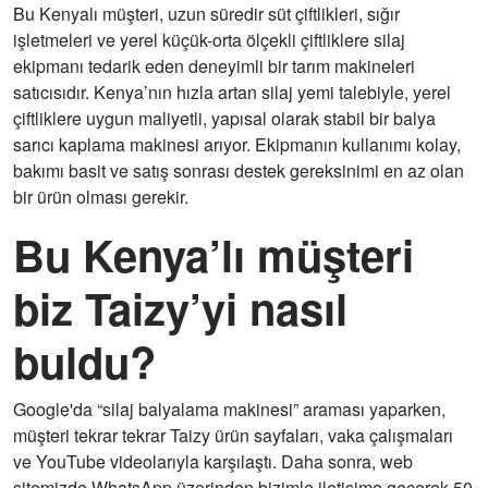
Bu Kenyalı müşteri, uzun süredir süt çiftlikleri, sığır
işletmeleri ve yerel küçük-orta ölçekli çiftliklere silaj
ekipmanı tedarik eden deneyimli bir tarım makineleri
satıcısıdır. Kenya’nın hızla artan silaj yemi talebiyle, yerel
çiftliklere uygun maliyetli, yapısal olarak stabil bir balya
sarıcı kaplama makinesi arıyor. Ekipmanın kullanımı kolay,
bakımı basit ve satış sonrası destek gereksinimi en az olan
bir ürün olması gerekir.
Bu Kenya’lı müşteri
biz Taizy’yi nasıl
buldu?
Google'da “silaj balyalama makinesi” araması yaparken,
müşteri tekrar tekrar Taizy ürün sayfaları, vaka çalışmaları
ve YouTube videolarıyla karşılaştı. Daha sonra, web
sitemizde WhatsApp üzerinden bizimle iletişime geçerek 50