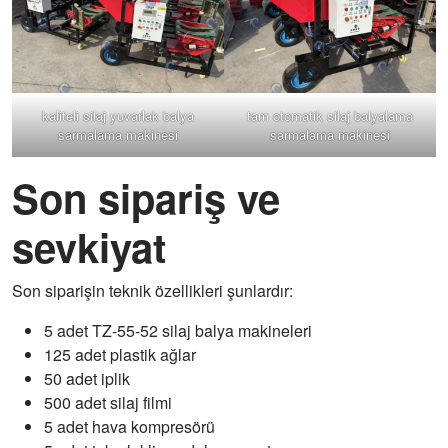
kaliteli silaj yuvarlak balya
tam otomatik silaj balyalama
sarmalama makinesi
sarmalama makinesi
Son sipariş ve
sevkiyat
Son siparişin teknik özellikleri şunlardır:
5 adet TZ-55-52 silaj balya makineleri
125 adet plastik ağlar
50 adet iplik
500 adet silaj filmi
5 adet hava kompresörü