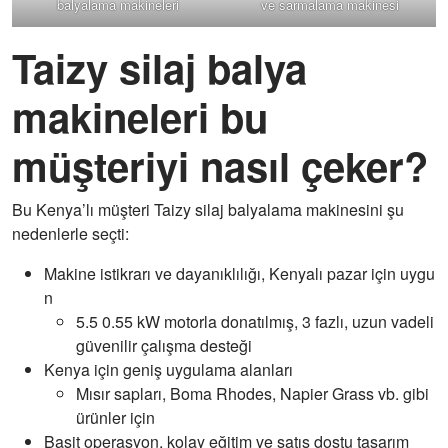
balyalama makineleri
ve sarmalama makinesi
Taizy silaj balya
makineleri bu
müşteriyi nasıl çeker?
Bu Kenya’lı müşteri Taizy silaj balyalama makinesini şu
nedenlerle seçti:
Makine istikrarı ve dayanıklılığı, Kenyalı pazar için uygu
n
5.5 0.55 kW motorla donatılmış, 3 fazlı, uzun vadeli
güvenilir çalışma desteği
Kenya için geniş uygulama alanları
Mısır sapları, Boma Rhodes, Napier Grass vb. gibi
ürünler için
Basit operasyon, kolay eğitim ve satış dostu tasarım