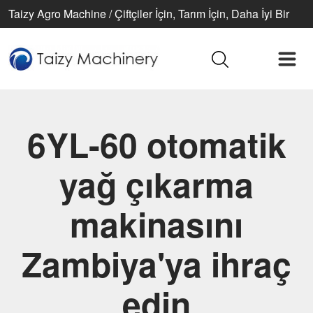
Taizy Agro Machine / Çiftçiler İçin, Tarım İçin, Daha İyi Bir
Yaşam İçin
6YL-60 otomatik
yağ çıkarma
makinasını
Zambiya'ya ihraç
edin