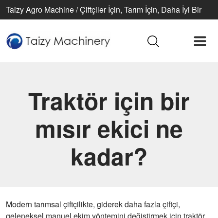
Taizy Agro Machine / Çiftçiler İçin, Tarım İçin, Daha İyi Bir
Yaşam İçin
Traktör için bir
mısır ekici ne
kadar?
Modern tarımsal çiftçilikte, giderek daha fazla çiftçi,
geleneksel manuel ekim yöntemini değiştirmek için traktör