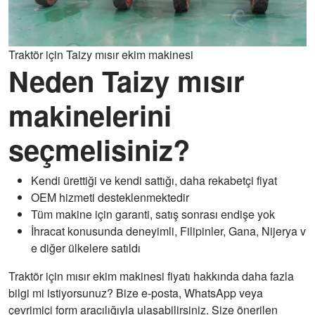
Traktör için Taizy mısır ekim makinesi
Neden Taizy mısır
makinelerini
seçmelisiniz?
Kendi ürettiği ve kendi sattığı, daha rekabetçi fiyat
OEM hizmeti desteklenmektedir
Tüm makine için garanti, satış sonrası endişe yok
İhracat konusunda deneyimli, Filipinler, Gana, Nijerya v
e diğer ülkelere satıldı
Traktör için mısır ekim makinesi fiyatı hakkında daha fazla
bilgi mi istiyorsunuz? Bize e-posta, WhatsApp veya
çevrimiçi form aracılığıyla ulaşabilirsiniz. Size önerilen