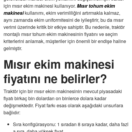
için mısır ekim makinesi kullanıyor.
Mısır tohum ekim
makinesi
kullanımı, ekim verimliliğini artırmakla kalmaz,
aynı zamanda ekim uniformitesini de iyileştirir, bu da mısır
verimi üzerinde kritik bir etkiye sahiptir. Bu nedenle, traktör
montajlı mısır tohum ekim makinesinin fiyatını ve seçim
kriterlerini anlamak, müşteriler için önemli bir endişe haline
gelmiştir.
Mısır ekim makinesi
fiyatını ne belirler?
Traktör için bir mısır ekim makinesinin mevcut piyasadaki
fiyatı birkaç bin dolardan on binlerce dolara kadar
değişmektedir. Fiyat farkı esas olarak aşağıdaki unsurlara
bağlıdır:
Sıra konfigürasyonu: 1 sıradan 8 sıraya kadar, daha fazl
a sıra, daha yüksek fiyat.