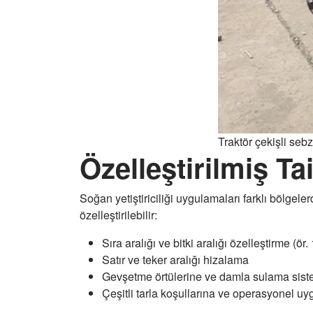
Traktör çekişli seb
Özelleştirilmiş Ta
Soğan yetiştiriciliği uygulamaları farklı bölgeler
özelleştirilebilir:
Sıra aralığı ve bitki aralığı özelleştirme (ö
Satır ve teker aralığı hizalama
Gevşetme örtülerine ve damla sulama sist
Çeşitli tarla koşullarına ve operasyonel 