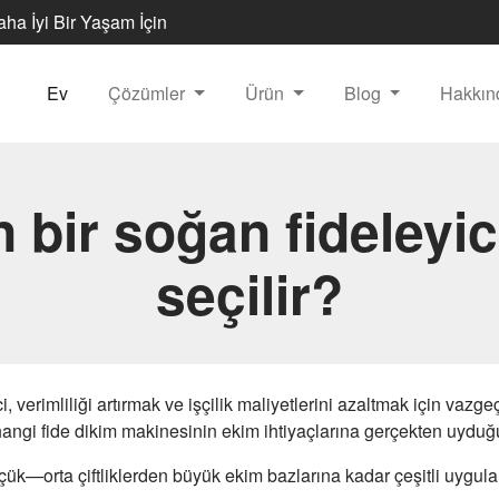
Daha İyi Bir Yaşam İçin
Ev
Çözümler
Ürün
Blog
Hakkı
 bir soğan fideleyici
seçilir?
 verimliliği artırmak ve işçilik maliyetlerini azaltmak için vazge
hangi fide dikim makinesinin ekim ihtiyaçlarına gerçekten uyduğ
 küçük—orta çiftliklerden büyük ekim bazlarına kadar çeşitli uygu