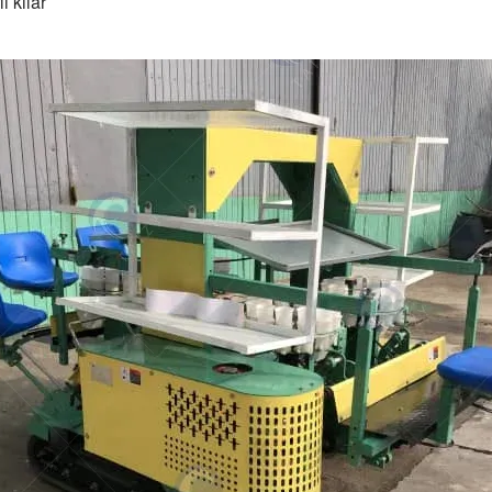
ı kılar