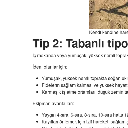
Kendi kendine hare
Tip 2: Tabanlı tip
İç mekanda veya yumuşak, yüksek nemli toprakta ç
İdeal olanlar için:
Yumuşak, yüksek nemli toprakta soğan ek
Fidelerin sağlam kalması ve yüksek hayatta
Karmaşık işletme ortamları, düşük zemin t
Ekipman avantajları:
Yaygın 4-sıra, 6-sıra, 8-sıra, 10-sıra hatta 
Kayıtları önlemek için izli hareket, sağlam 