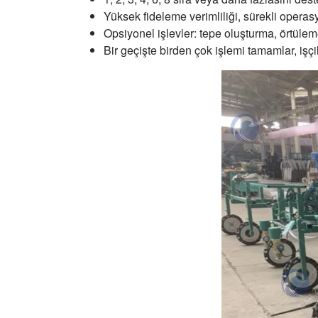
Yüksek fideleme verimliliği, sürekli operas
Opsiyonel işlevler: tepe oluşturma, örtüle
Bir geçişte birden çok işlemi tamamlar, işçi