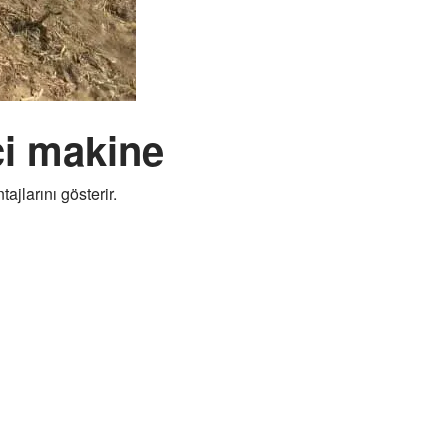
ci makine
ajlarını gösterir.