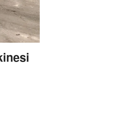
kinesi