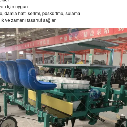
yon için uygun
me, damla hattı serimi, püskürtme, sulama
lik ve zamanı tasarruf sağlar