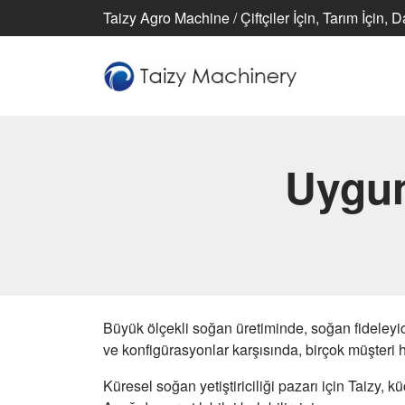
Taizy Agro Machine / Çiftçiler İçin, Tarım İçin, 
Uygun
Büyük ölçekli soğan üretiminde, soğan fideleyici,
ve konfigürasyonlar karşısında, birçok müşteri 
Küresel soğan yetiştiriciliği pazarı için Taizy,