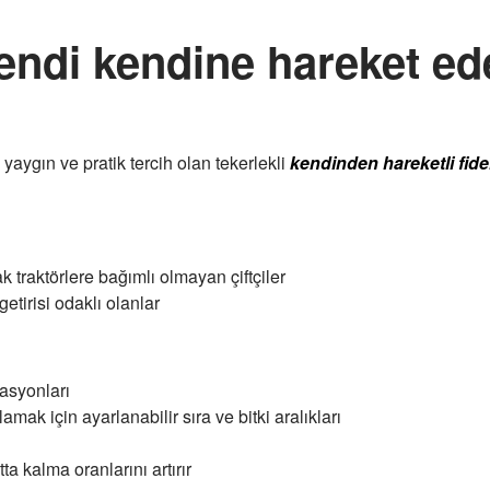
 kendi kendine hareket e
n yaygın ve pratik tercih olan tekerlekli
kendinden hareketli fide
k traktörlere bağımlı olmayan çiftçiler
getirisi odaklı olanlar
rasyonları
mak için ayarlanabilir sıra ve bitki aralıkları
ta kalma oranlarını artırır