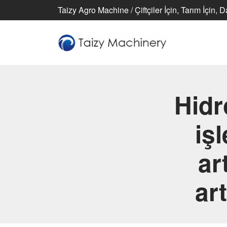
Taizy Agro Machine / Çiftçiler İçin, Tarım İçin, 
Hidro
iş
ar
ar