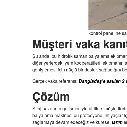
kontrol paneline sah
Müşteri vaka kanıt
Şu anda, bu hidrolik saman balyalama ekipmanı 
diğer yerlerdeki yem kooperatifleri, ekipmanın s
genişlemesi için güçlü bir destek sağladığını be
Gerçek vaka referansı:
Bangladeş'e satılan 2 s
Çözüm
Silaj pazarının gelişmesiyle birlikte, müşterileri
balyalama makinesi bu profesyonel ihtiyaçlar için
sağlamaya devam edeceğiz ve küresel
tarım
en