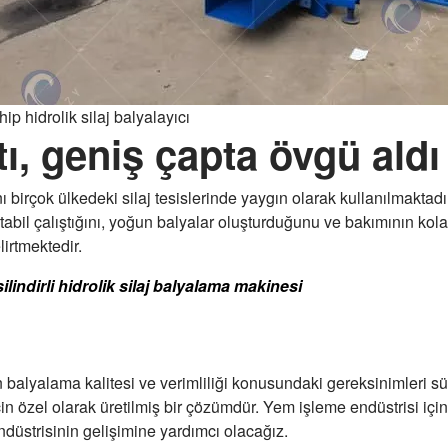
ip hidrolik silaj balyalayıcı
ı, geniş çapta övgü aldı
birçok ülkedeki silaj tesislerinde yaygın olarak kullanılmakta
tabil çalıştığını, yoğun balyalar oluşturduğunu ve bakımının kol
lirtmektedir.
ilindirli hidrolik silaj balyalama makinesi
n balyalama kalitesi ve verimliliği konusundaki gereksinimleri süre
 özel olarak üretilmiş bir çözümdür. Yem işleme endüstrisi için ak
düstrisinin gelişimine yardımcı olacağız.