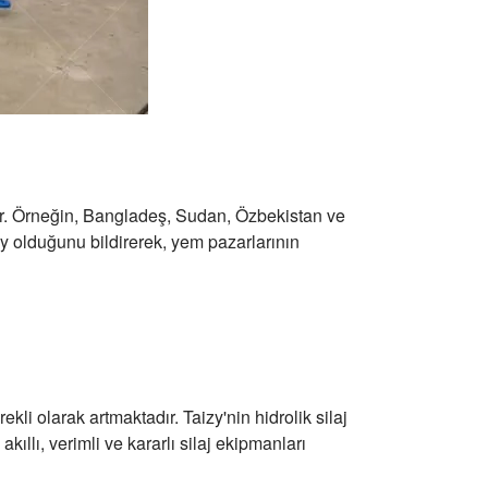
dır. Örneğin, Bangladeş, Sudan, Özbekistan ve
ay olduğunu bildirerek, yem pazarlarının
kli olarak artmaktadır. Taizy'nin hidrolik silaj
ıllı, verimli ve kararlı silaj ekipmanları