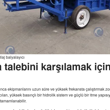
ilaj balyalayıcı
 talebini karşılamak içi
oyunca ekipmanlarını uzun süre ve yüksek frekansta çalıştırmak z
yıcıları, yüksek basınçlı bir hidrolik sistem ve güçlü bir itme yapıs
 tamamlanabilir.