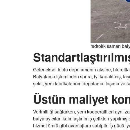
hidrolik saman bal
Standartlaştırılmı
Geleneksel toplu depolamanın aksine, hidrolik si
Balyalama işleminden sonra, iyi kapatılmış, taşın
şekli, yem fabrikalarının depolama, taşıma ve sat
Üstün maliyet kon
Verimliliği sağlarken, yem kooperatifleri aynı z
balyalayıcıları kalınlaştırılmış çelikten yapılmış
hizmet ömrü gibi avantajlara sahiptir. İş gücü, y