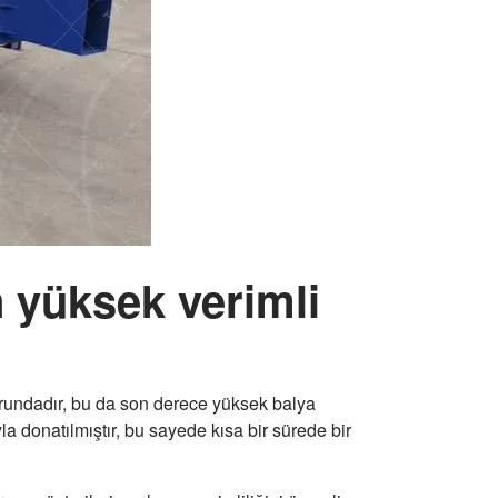
n yüksek verimli
orundadır, bu da son derece yüksek balya
ıyla donatılmıştır, bu sayede kısa bir sürede bir