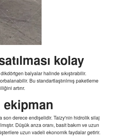
satılması kolay
kdörtgen balyalar halinde sıkıştırabilir.
torbalanabilir. Bu standartlaştırılmış paketleme
ğini artırır.
lı ekipman
son derece endişelidir. Taizy'nin hidrolik silaj
atılmıştır. Düşük arıza oranı, basit bakım ve uzun
üşterilere uzun vadeli ekonomik faydalar getirir.