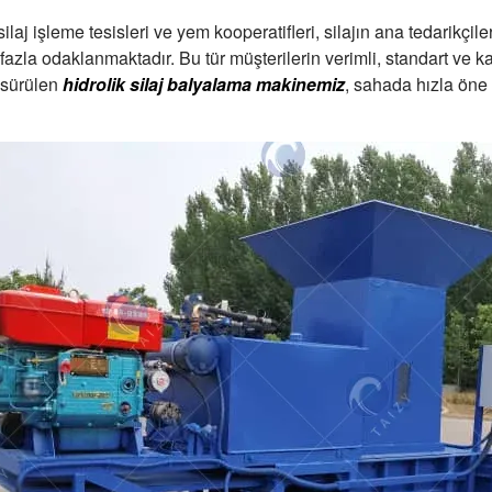
laj işleme tesisleri ve yem kooperatifleri, silajın ana tedarikçil
fazla odaklanmaktadır. Bu tür müşterilerin verimli, standart ve ka
 sürülen
hidrolik silaj balyalama makinemiz
, sahada hızla öne 