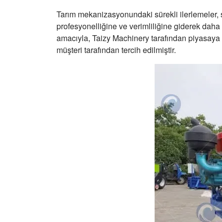
Tarım mekanizasyonundaki sürekli ilerlemeler, si
profesyonelliğine ve verimliliğine giderek daha 
amacıyla, Taizy Machinery tarafından piyasaya
müşteri tarafından tercih edilmiştir.