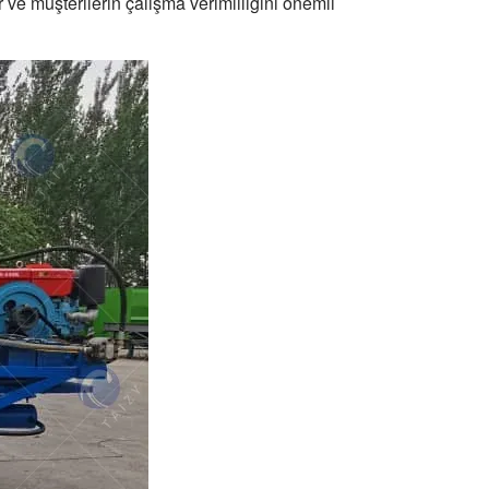
r ve müşterilerin çalışma verimliliğini önemli