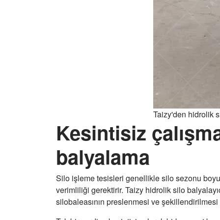
Taizy'den hidrolik s
Kesintisiz çalışma
balyalama
Silo işleme tesisleri genellikle silo sezonu b
verimliliği gerektirir. Taizy hidrolik silo balyala
silobaleasının preslenmesi ve şekillendirilmesi