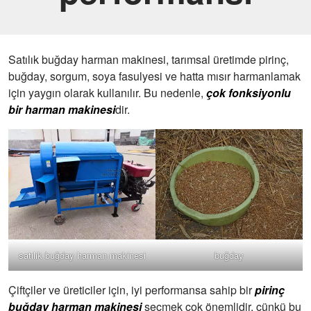
Satılık buğday harman makinesi, tarımsal üretimde pirinç,
buğday, sorgum, soya fasulyesi ve hatta mısır harmanlamak
için yaygın olarak kullanılır. Bu nedenle,
çok fonksiyonlu
bir harman makinesi
dir.
satılık buğday harman makinesi
buğday
Çiftçiler ve üreticiler için, iyi performansa sahip bir
pirinç
buğday harman makinesi
seçmek çok önemlidir, çünkü bu