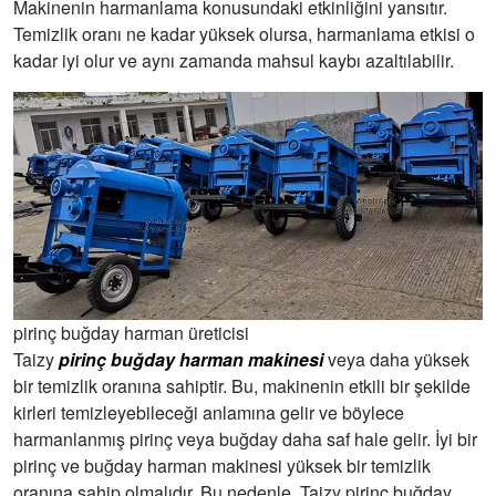
Makinenin harmanlama konusundaki etkinliğini yansıtır.
Temizlik oranı ne kadar yüksek olursa, harmanlama etkisi o
kadar iyi olur ve aynı zamanda mahsul kaybı azaltılabilir.
pirinç buğday harman üreticisi
Taizy
pirinç buğday harman makinesi
veya daha yüksek
bir temizlik oranına sahiptir. Bu, makinenin etkili bir şekilde
kirleri temizleyebileceği anlamına gelir ve böylece
harmanlanmış pirinç veya buğday daha saf hale gelir. İyi bir
pirinç ve buğday harman makinesi yüksek bir temizlik
oranına sahip olmalıdır. Bu nedenle, Taizy pirinç buğday