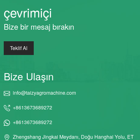
çevrimiçi
Bize bir mesaj bırakın
Teklif Al
Bize Ulaşın
info@taizyagromachine.com
+8613673689272
+8613673689272
Zhengshang Jingkai Meydanı, Doğu Hanghai Yolu, ET