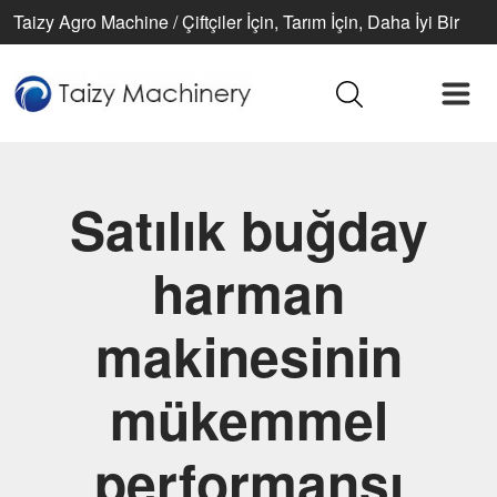
Taizy Agro Machine / Çiftçiler İçin, Tarım İçin, Daha İyi Bir
Yaşam İçin
Satılık buğday
harman
makinesinin
mükemmel
performansı