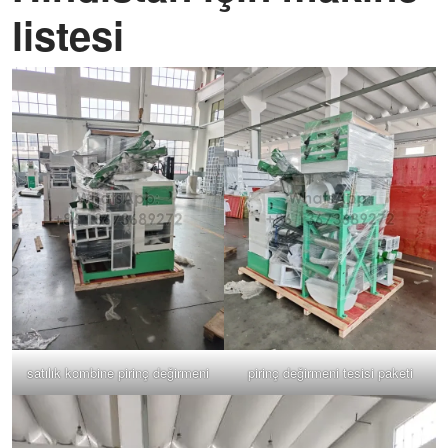
listesi
satılık kombine pirinç değirmeni
pirinç değirmeni tesisi paketi