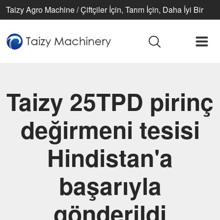
Taizy Agro Machine / Çiftçiler İçin, Tarım İçin, Daha İyi Bir
Yaşam İçin
Taizy 25TPD pirinç
değirmeni tesisi
Hindistan'a
başarıyla
gönderildi