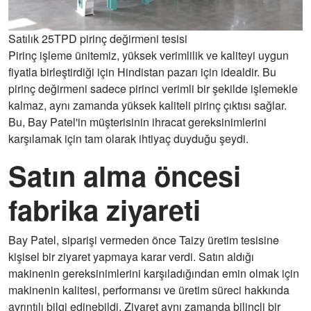
Satılık 25TPD pirinç değirmeni tesisi
Pirinç işleme ünitemiz, yüksek verimlilik ve kaliteyi uygun
fiyatla birleştirdiği için Hindistan pazarı için idealdir. Bu
pirinç değirmeni sadece pirinci verimli bir şekilde işlemekle
kalmaz, aynı zamanda yüksek kaliteli pirinç çıktısı sağlar.
Bu, Bay Patel'in müşterisinin ihracat gereksinimlerini
karşılamak için tam olarak ihtiyaç duyduğu şeydi.
Satın alma öncesi
fabrika ziyareti
Bay Patel, siparişi vermeden önce Taizy üretim tesisine
kişisel bir ziyaret yapmaya karar verdi. Satın aldığı
makinenin gereksinimlerini karşıladığından emin olmak için
makinenin kalitesi, performansı ve üretim süreci hakkında
ayrıntılı bilgi edinebildi. Ziyaret aynı zamanda bilinçli bir