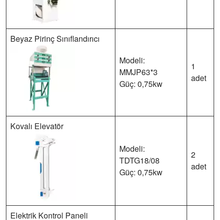
Beyaz Pirinç Sınıflandırıcı
Modeli:
1
MMJP63*3
adet
Güç: 0,75kw
Kovalı Elevatör
Modeli:
2
TDTG18/08
adet
Güç: 0,75kw
Elektrik Kontrol Paneli