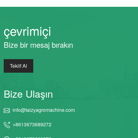
çevrimiçi
Bize bir mesaj bırakın
Teklif Al
Bize Ulaşın
info@taizyagromachine.com
+8613673689272