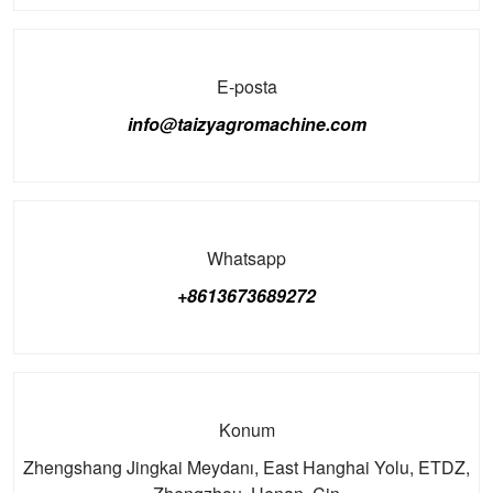
E-posta
info@taizyagromachine.com
Whatsapp
+8613673689272
Konum
Zhengshang Jingkai Meydanı, East Hanghai Yolu, ETDZ,