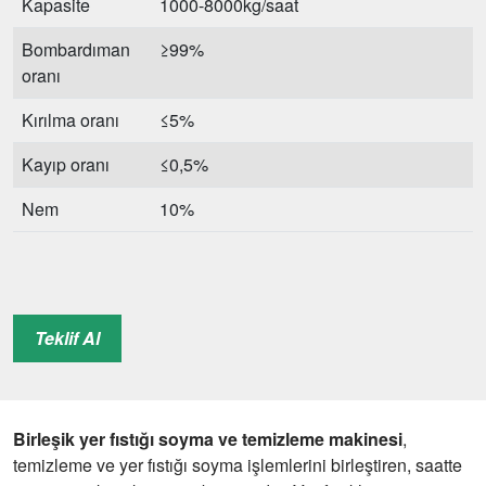
Kapasite
1000-8000kg/saat
Bombardıman
≥99%
oranı
Kırılma oranı
≤5%
Kayıp oranı
≤0,5%
Nem
10%
Teklif Al
Birleşik yer fıstığı soyma ve temizleme makinesi
,
temizleme ve yer fıstığı soyma işlemlerini birleştiren, saatte