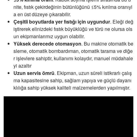
nite, fıstık çekirdeğinin bütünlüğünü ≤5% kırılma oranıyl
a en üst düzeye çıkarabilir.
Çeşitli boyutlarda yer fıstığı için uygundur
. Eleği değ
iştirerek elinizdeki fıstık büyüklüğü ve türü ne olursa ols
un ekipmanlarımız uygun olabilir.
Yüksek derecede otomasyon
. Bu makine otomatik be
sleme, otomatik bombardıman, otomatik tarama ve diğe
r işlevlere sahiptir, kullanımı kolaydır, manuel müdahale
yi azaltır
Uzun servis ömrü
. Ekipman, uzun süreli istikrarlı çalış
ma kapasitesine sahip, sağlam yapıya ve güçlü dayanı
klılığa sahip yüksek kaliteli malzemelerden yapılmıştır.