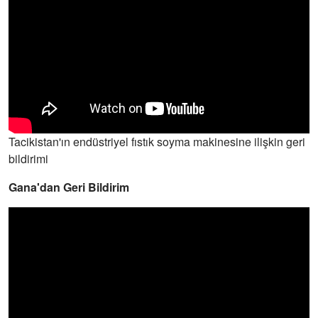
Tacikistan'ın endüstriyel fıstık soyma makinesine ilişkin geri
bildirimi
Gana'dan Geri Bildirim