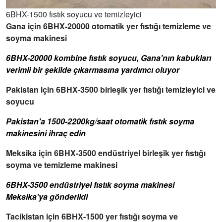
6BHX-1500 fıstık soyucu ve temizleyici
Gana için 6BHX-20000 otomatik yer fıstığı temizleme ve
soyma makinesi
6BHX-20000 kombine fıstık soyucu, Gana'nın kabukları
verimli bir şekilde çıkarmasına yardımcı oluyor
Pakistan için 6BHX-3500 birleşik yer fıstığı temizleyici ve
soyucu
Pakistan'a 1500-2200kg/saat otomatik fıstık soyma
makinesini ihraç edin
Meksika için 6BHX-3500 endüstriyel birleşik yer fıstığı
soyma ve temizleme makinesi
6BHX-3500 endüstriyel fıstık soyma makinesi
Meksika'ya gönderildi
Tacikistan için 6BHX-1500 yer fıstığı soyma ve