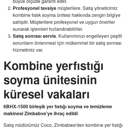
büyük ölçüde garanti eder.
Profesyonel tavsiye
müşterilere. Satış yöneticimiz
kombine fıstık soyma ünitesi hakkında zengin bilgiye
sahiptir. Müşterilere profesyonel ve uygun öneriler
sunarak işlemleri hızlandırabilirler.
Satış sonrası servis
. Kullanımınızı engelleyen çeşitli
sorunların önlenmesi için mükemmel bir satış sonrası
hizmetimiz var.
Kombine yerfıstığı
soyma ünitesinin
küresel vakaları
6BHX-1500 birleşik yer fıstığı soyma ve temizleme
makinesi Zimbabve'ye ihraç edildi
Satış müdürümüz Coco, Zimbabwe'den kombine yer fıstığı