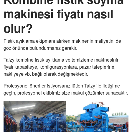
makinesi fiyatı nasıl
olur?
Fıstık ayıklama ekipmanı alırken makinenin maliyetini de
göz önünde bulundurmanız gerekir.
Taizy kombine fıstık ayıklama ve temizleme makinesinin
fiyatı kapasiteye, konfigürasyonlara, pazar taleplerine,
nakliyeye vb. bağlı olarak değişmektedir.
Profesyonel öneriler istiyorsanız lütfen Taizy ile iletişime
geçin, profesyonel ekibimiz size makul çözümler sunacaktır.