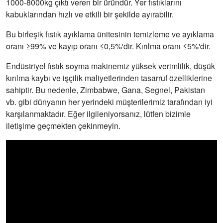
1000-8000kg çıktı veren bir üründür. Yer fıstıklarını
kabuklarından hızlı ve etkili bir şekilde ayırabilir.
Bu birleşik fıstık ayıklama ünitesinin temizleme ve ayıklama
oranı ≥99% ve kayıp oranı ≤0,5%'dir. Kırılma oranı ≤5%'dir.
Endüstriyel fıstık soyma makinemiz yüksek verimlilik, düşük
kırılma kaybı ve işçilik maliyetlerinden tasarruf özelliklerine
sahiptir. Bu nedenle, Zimbabwe, Gana, Segnel, Pakistan
vb. gibi dünyanın her yerindeki müşterilerimiz tarafından iyi
karşılanmaktadır. Eğer ilgileniyorsanız, lütfen bizimle
iletişime geçmekten çekinmeyin.