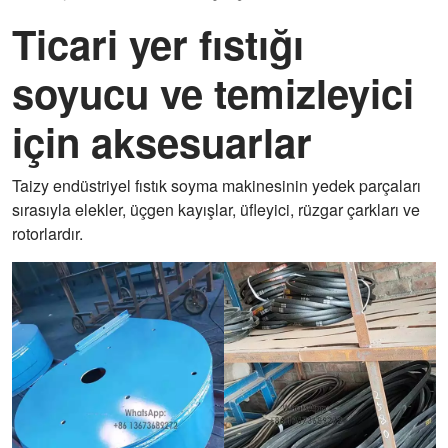
Ticari yer fıstığı
soyucu ve temizleyici
için aksesuarlar
Taizy endüstriyel fıstık soyma makinesinin yedek parçaları
sırasıyla elekler, üçgen kayışlar, üfleyici, rüzgar çarkları ve
rotorlardır.