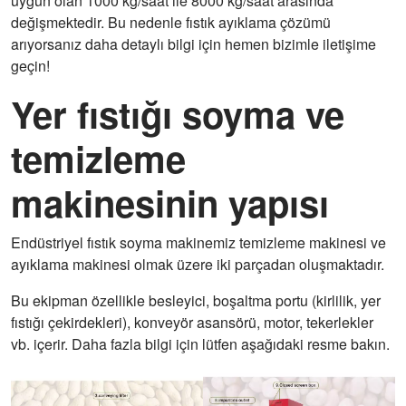
uygun olan 1000 kg/saat ile 8000 kg/saat arasında
değişmektedir. Bu nedenle fıstık ayıklama çözümü
arıyorsanız daha detaylı bilgi için hemen bizimle iletişime
geçin!
Yer fıstığı soyma ve
temizleme
makinesinin yapısı
Endüstriyel fıstık soyma makinemiz temizleme makinesi ve
ayıklama makinesi olmak üzere iki parçadan oluşmaktadır.
Bu ekipman özellikle besleyici, boşaltma portu (kirlilik, yer
fıstığı çekirdekleri), konveyör asansörü, motor, tekerlekler
vb. içerir. Daha fazla bilgi için lütfen aşağıdaki resme bakın.