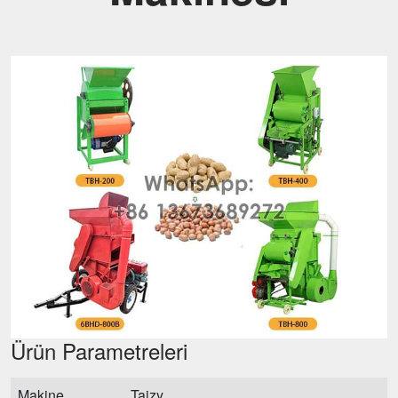
Ürün Parametreleri
Makine
Taizy