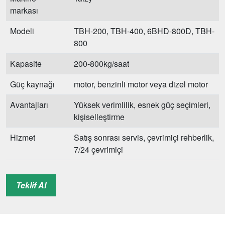
markası
Modeli
TBH-200, TBH-400, 6BHD-800D, TBH-
800
Kapasite
200-800kg/saat
Güç kaynağı
motor, benzinli motor veya dizel motor
Avantajları
Yüksek verimlilik, esnek güç seçimleri,
kişiselleştirme
Hizmet
Satış sonrası servis, çevrimiçi rehberlik,
7/24 çevrimiçi
Teklif Al