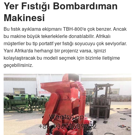
Yer Fıstığı Bombardıman
Makinesi
Bu fıstık ayıklama ekipmanı TBH-800'e çok benzer. Ancak
bu makine büyük tekerleklerle donatılabilir. Afrikalı
müşteriler bu tip portatif yer fıstığı soyucuyu çok seviyorlar.
Yani Afrika'da herhangi bir projeniz varsa, işinizi
kolaylaştıracak bu modeli seçmek için bizimle iletişime
geçebilirsiniz.