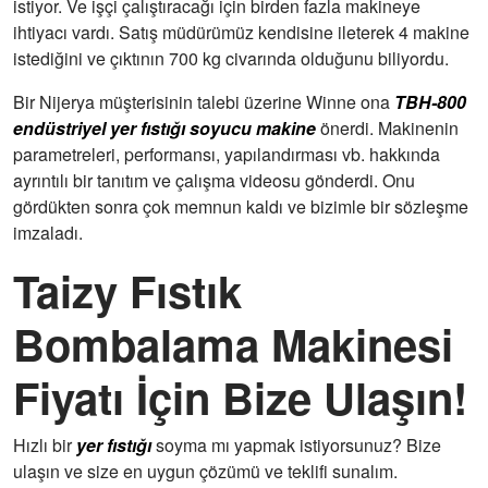
istiyor. Ve işçi çalıştıracağı için birden fazla makineye
ihtiyacı vardı. Satış müdürümüz kendisine ileterek 4 makine
istediğini ve çıktının 700 kg civarında olduğunu biliyordu.
Bir Nijerya müşterisinin talebi üzerine Winne ona
TBH-800
endüstriyel yer fıstığı soyucu makine
önerdi. Makinenin
parametreleri, performansı, yapılandırması vb. hakkında
ayrıntılı bir tanıtım ve çalışma videosu gönderdi. Onu
gördükten sonra çok memnun kaldı ve bizimle bir sözleşme
imzaladı.
Taizy Fıstık
Bombalama Makinesi
Fiyatı İçin Bize Ulaşın!
Hızlı bir
yer fıstığı
soyma mı yapmak istiyorsunuz? Bize
ulaşın ve size en uygun çözümü ve teklifi sunalım.