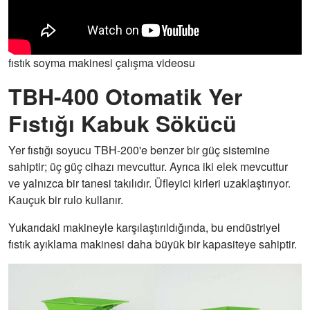
fıstık soyma makinesi çalışma videosu
TBH-400 Otomatik Yer
Fıstığı Kabuk Sökücü
Yer fıstığı soyucu TBH-200'e benzer bir güç sistemine
sahiptir; üç güç cihazı mevcuttur. Ayrıca iki elek mevcuttur
ve yalnızca bir tanesi takılıdır. Üfleyici kirleri uzaklaştırıyor.
Kauçuk bir rulo kullanır.
Yukarıdaki makineyle karşılaştırıldığında, bu endüstriyel
fıstık ayıklama makinesi daha büyük bir kapasiteye sahiptir.