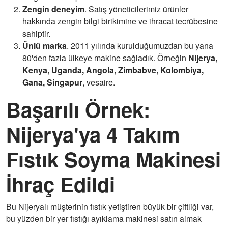
Zengin deneyim
. Satış yöneticilerimiz ürünler
hakkında zengin bilgi birikimine ve ihracat tecrübesine
sahiptir.
Ünlü marka
. 2011 yılında kurulduğumuzdan bu yana
80'den fazla ülkeye makine sağladık. Örneğin
Nijerya,
Kenya, Uganda, Angola, Zimbabve, Kolombiya,
Gana, Singapur
, vesaire.
Başarılı Örnek:
Nijerya'ya 4 Takım
Fıstık Soyma Makinesi
İhraç Edildi
Bu Nijeryalı müşterinin fıstık yetiştiren büyük bir çiftliği var,
bu yüzden bir yer fıstığı ayıklama makinesi satın almak