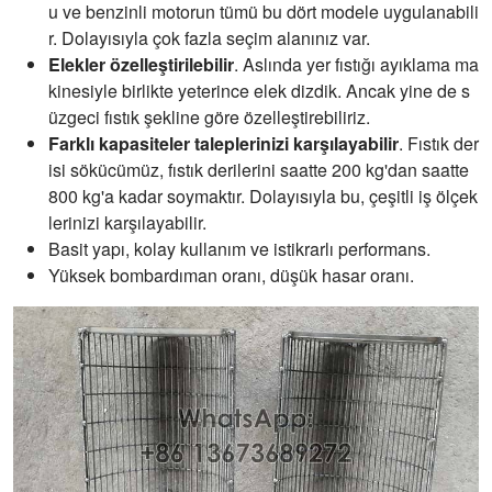
u ve benzinli motorun tümü bu dört modele uygulanabili
r. Dolayısıyla çok fazla seçim alanınız var.
Elekler özelleştirilebilir
. Aslında yer fıstığı ayıklama ma
kinesiyle birlikte yeterince elek dizdik. Ancak yine de s
üzgeci fıstık şekline göre özelleştirebiliriz.
Farklı kapasiteler taleplerinizi karşılayabilir
. Fıstık der
isi sökücümüz, fıstık derilerini saatte 200 kg'dan saatte
800 kg'a kadar soymaktır. Dolayısıyla bu, çeşitli iş ölçek
lerinizi karşılayabilir.
Basit yapı, kolay kullanım ve istikrarlı performans.
Yüksek bombardıman oranı, düşük hasar oranı.