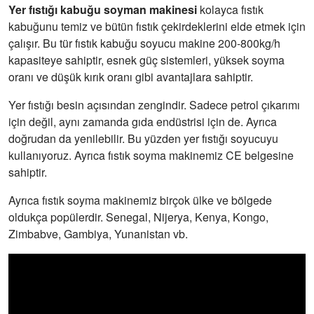
Yer fıstığı kabuğu soyman makinesi
kolayca fıstık
kabuğunu temiz ve bütün fıstık çekirdeklerini elde etmek için
çalışır. Bu tür fıstık kabuğu soyucu makine 200-800kg/h
kapasiteye sahiptir, esnek güç sistemleri, yüksek soyma
oranı ve düşük kırık oranı gibi avantajlara sahiptir.
Yer fıstığı besin açısından zengindir. Sadece petrol çıkarımı
için değil, aynı zamanda gıda endüstrisi için de. Ayrıca
doğrudan da yenilebilir. Bu yüzden yer fıstığı soyucuyu
kullanıyoruz. Ayrıca fıstık soyma makinemiz CE belgesine
sahiptir.
Ayrıca fıstık soyma makinemiz birçok ülke ve bölgede
oldukça popülerdir. Senegal, Nijerya, Kenya, Kongo,
Zimbabve, Gambiya, Yunanistan vb.