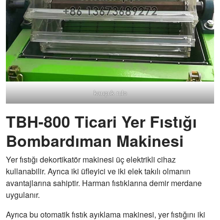
kauçuk rulo
TBH-800 Ticari Yer Fıstığı
Bombardıman Makinesi
Yer fıstığı dekortikatör makinesi üç elektrikli cihaz
kullanabilir. Ayrıca iki üfleyici ve iki elek takılı olmanın
avantajlarına sahiptir. Harman fıstıklarına demir merdane
uygulanır.
Ayrıca bu otomatik fıstık ayıklama makinesi, yer fıstığını iki