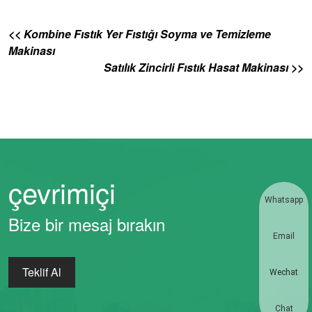
<< Kombine Fıstık Yer Fıstığı Soyma ve Temizleme
Makinası
Satılık Zincirli Fıstık Hasat Makinası >>
çevrimiçi
Whatsapp
Bize bir mesaj bırakın
Email
Teklif Al
Wechat
Chat