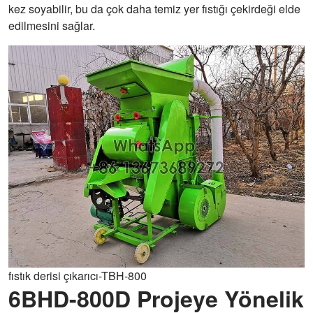
kez soyabilir, bu da çok daha temiz yer fıstığı çekirdeği elde
edilmesini sağlar.
fıstık derisi çıkarıcı-TBH-800
6BHD-800D Projeye Yönelik