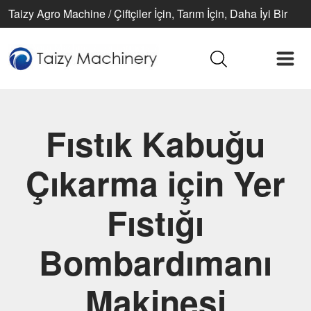
Taizy Agro Machine / Çiftçiler İçin, Tarım İçin, Daha İyi Bir
Yaşam İçin
Fıstık Kabuğu
Çıkarma için Yer
Fıstığı
Bombardımanı
Makinesi