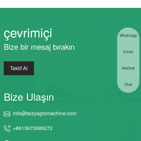
çevrimiçi
Whatsapp
Bize bir mesaj bırakın
Email
Teklif Al
Wechat
Chat
Bize Ulaşın
info@taizyagromachine.com
+8613673689272