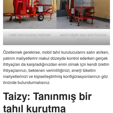
mobil tahıl kurutma makinesi
satılık küçük toplu tahıl kurutma
makinesi
Özetlemek gerekirse, mobil tahıl kurutucularını satın alırken,
yatırım maliyetlerini makul düzeyde kontrol ederken gerçek
ihtiyaçları da karşıladığınızdan emin olmak için kendi üretim
ihtiyaçlarınızı, beklenen verimliliğinizi, enerji tüketim
maliyetlerinizi ve kişiselleştirilmiş konfigürasyonlarınızı göz
önünde bulundurmalısınız.
Taizy: Tanınmış bir
tahıl kurutma