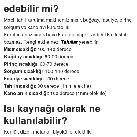
edebilir mi?
Mobil tahıl kurutma makinemiz mısır, buğday, fasulye, pirinç,
sorgum ve kanolayı kurutabilir.
Kurutucumuz sıcak hava kurutma yapar ve tahıl kalitesini
bozmaz. Rengi etkilemez.
Tahıllar
yenebilir.
Mısır sıcaklığı
: 100-140 derece
Buğday sıcaklığı
: 80-90 derece
Pirinç sıcaklığı
: 60-70 derece
Sorgum sıcaklığı
: 100-140 derece
Fasulye sıcaklığı
: 100 derece
Tahıl sıcaklığı
: 80 derece (1mm elek ile)
Kanolanın sıcaklığı
: 100 derece (1mm elek ile)
Isı kaynağı olarak ne
kullanılabilir?
Kömür, dizel, metanol, biyokütle, elektrik.