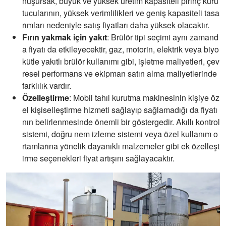
nuşursak, büyük ve yüksek üretim kapasiteli pirinç kuru
tucularının, yüksek verimlilikleri ve geniş kapasiteli tasa
rımları nedeniyle satış fiyatları daha yüksek olacaktır.
Fırın yakmak için yakıt
: Brülör tipi seçimi aynı zamand
a fiyatı da etkileyecektir, gaz, motorin, elektrik veya biyo
kütle yakıtlı brülör kullanımı gibi, işletme maliyetleri, çev
resel performans ve ekipman satın alma maliyetlerinde
farklılık vardır.
Özelleştirme
: Mobil tahıl kurutma makinesinin kişiye öz
el kişiselleştirme hizmeti sağlayıp sağlamadığı da fiyatı
nın belirlenmesinde önemli bir göstergedir. Akıllı kontrol
sistemi, doğru nem izleme sistemi veya özel kullanım o
rtamlarına yönelik dayanıklı malzemeler gibi ek özelleşt
irme seçenekleri fiyat artışını sağlayacaktır.