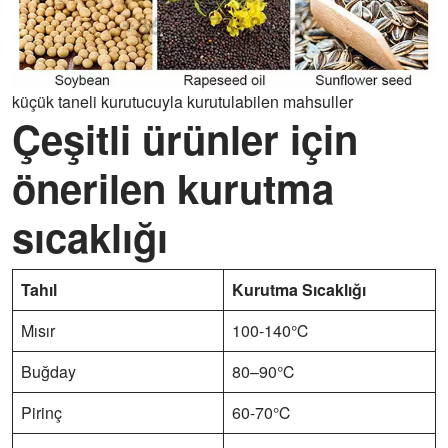
küçük taneli kurutucuyla kurutulabilen mahsuller
Çeşitli ürünler için
önerilen kurutma
sıcaklığı
Tahıl
Kurutma Sıcaklığı
Mısır
100-140℃
Buğday
80–90℃
Pirinç
60-70℃