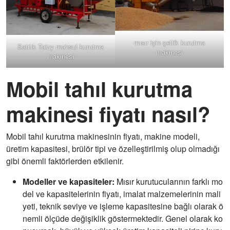
mısır için çeltik kurutma
Satılık Taizy mahsul kurutma
makinesi
makinesi
Mobil tahıl kurutma
makinesi fiyatı nasıl?
Mobil tahıl kurutma makinesinin fiyatı, makine modeli,
üretim kapasitesi, brülör tipi ve özelleştirilmiş olup olmadığı
gibi önemli faktörlerden etkilenir.
Modeller ve kapasiteler:
Mısır kurutucularının farklı mo
del ve kapasitelerinin fiyatı, imalat malzemelerinin mali
yeti, teknik seviye ve işleme kapasitesine bağlı olarak ö
nemli ölçüde değişiklik göstermektedir. Genel olarak ko