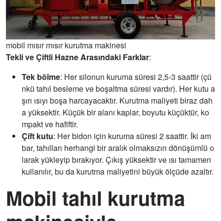
mobil mısır mısır kurutma makinesi
Tekli ve Çiftli Hazne Arasındaki Farklar
:
Tek bölme
: Her silonun kuruma süresi 2,5-3 saattir (çü
nkü tahıl besleme ve boşaltma süresi vardır). Her kutu a
şırı ısıyı boşa harcayacaktır. Kurutma maliyeti biraz dah
a yüksektir. Küçük bir alanı kaplar, boyutu küçüktür, ko
mpakt ve hafiftir.
Çift kutu
: Her bidon için kuruma süresi 2 saattir. İki am
bar, tahılları herhangi bir aralık olmaksızın dönüşümlü o
larak yükleyip bırakıyor. Çıkış yüksektir ve ısı tamamen
kullanılır, bu da kurutma maliyetini büyük ölçüde azaltır.
Mobil tahıl kurutma