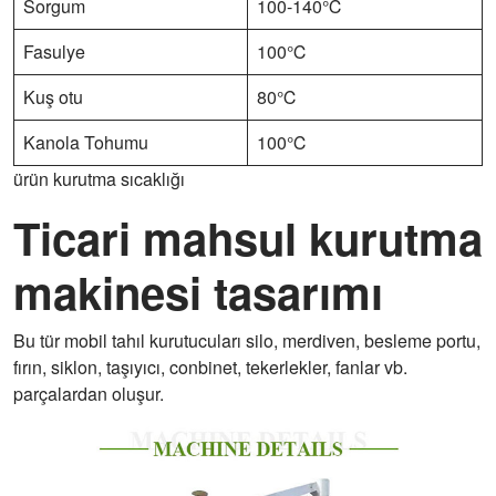
Sorgum
100-140℃
Fasulye
100℃
Kuş otu
80℃
Kanola Tohumu
100℃
ürün kurutma sıcaklığı
Ticari mahsul kurutma
makinesi tasarımı
Bu tür mobil tahıl kurutucuları silo, merdiven, besleme portu,
fırın, siklon, taşıyıcı, conbinet, tekerlekler, fanlar vb.
parçalardan oluşur.