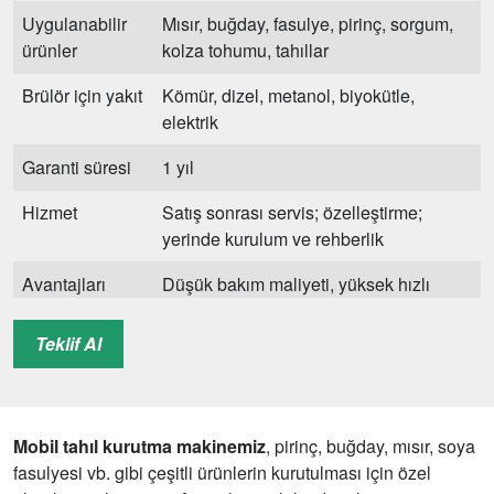
Uygulanabilir
Mısır, buğday, fasulye, pirinç, sorgum,
ürünler
kolza tohumu, tahıllar
Brülör için yakıt
Kömür, dizel, metanol, biyokütle,
elektrik
Garanti süresi
1 yıl
Hizmet
Satış sonrası servis; özelleştirme;
yerinde kurulum ve rehberlik
Avantajları
Düşük bakım maliyeti, yüksek hızlı
toplu kurutma, uygun maliyetli
Teklif Al
Mobil tahıl kurutma makinemiz
, pirinç, buğday, mısır, soya
fasulyesi vb. gibi çeşitli ürünlerin kurutulması için özel