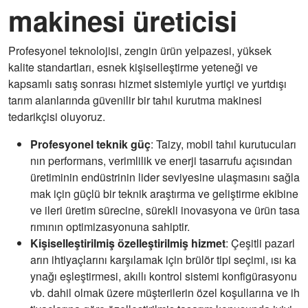
makinesi üreticisi
Profesyonel teknolojisi, zengin ürün yelpazesi, yüksek
kalite standartları, esnek kişiselleştirme yeteneği ve
kapsamlı satış sonrası hizmet sistemiyle yurtiçi ve yurtdışı
tarım alanlarında güvenilir bir tahıl kurutma makinesi
tedarikçisi oluyoruz.
Profesyonel teknik güç
: Taizy, mobil tahıl kurutucuları
nın performans, verimlilik ve enerji tasarrufu açısından
üretiminin endüstrinin lider seviyesine ulaşmasını sağla
mak için güçlü bir teknik araştırma ve geliştirme ekibine
ve ileri üretim sürecine, sürekli inovasyona ve ürün tasa
rımının optimizasyonuna sahiptir.
Kişiselleştirilmiş özelleştirilmiş hizmet
: Çeşitli pazarl
arın ihtiyaçlarını karşılamak için brülör tipi seçimi, ısı ka
ynağı eşleştirmesi, akıllı kontrol sistemi konfigürasyonu
vb. dahil olmak üzere müşterilerin özel koşullarına ve ih