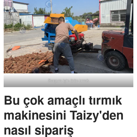
Sorgum için ürün tırmık
Bu çok amaçlı tırmık
makinesini Taizy'den
nasıl sipariş