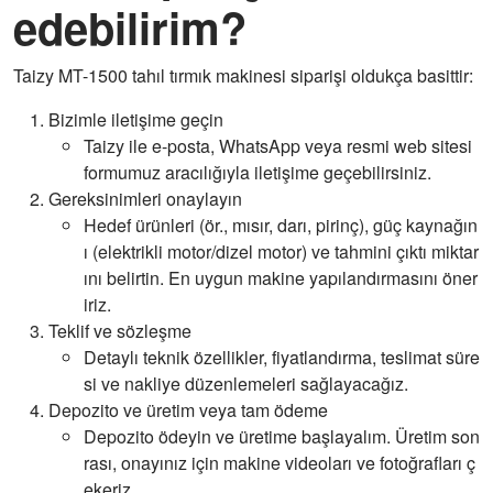
edebilirim?
Taizy MT-1500 tahıl tırmık makinesi siparişi oldukça basittir:
Bizimle iletişime geçin
Taizy ile e-posta, WhatsApp veya resmi web sitesi
formumuz aracılığıyla iletişime geçebilirsiniz.
Gereksinimleri onaylayın
Hedef ürünleri (ör., mısır, darı, pirinç), güç kaynağın
ı (elektrikli motor/dizel motor) ve tahmini çıktı miktar
ını belirtin. En uygun makine yapılandırmasını öner
iriz.
Teklif ve sözleşme
Detaylı teknik özellikler, fiyatlandırma, teslimat süre
si ve nakliye düzenlemeleri sağlayacağız.
Depozito ve üretim veya tam ödeme
Depozito ödeyin ve üretime başlayalım. Üretim son
rası, onayınız için makine videoları ve fotoğrafları ç
ekeriz.