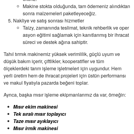
Makine stokta olduğunda, tam ödemeniz alındıktan
sonra malzemeleri paketleyeceğiz.
Nakliye ve satış sonrası hizmetler
Taizy, zamanında teslimat, teknik rehberlik ve oper
asyon eğitimi sağlamak için kanıtlanmış bir ihracat
süreci ve destek ağına sahiptir.
Tahıl tırmık makinemiz yüksek verimlilik, güçlü uyum ve
düşük bakım içerir, çiftlikler, kooperatifler ve tüm
ölçeklerdeki tarım işleme işletmeleri için uygundur. Hem
yerli üretim hem de ihracat projeleri için üstün performansı
ve makul fiyatıyla pazarda beğeni toplar.
Ayrıca, başka mısır işleme ekipmanlarımız da var, örneğin:
Mısır ekim makinesi
Tek sıralı mısır toplayıcı
Taze mısır ayıklayıcı
Mısır irmik makinesi