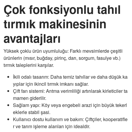
Çok fonksiyonlu tahıl
tırmık makinesinin
avantajları
Yüksek çoklu ürün uyumluluğu: Farklı mevsimlerde çeşitli
ürünlerin (mısır, buğday, pirinç, darı, sorgum, fasulye vb.)
tırmık taleplerini karşılar.
İkili odalı tasarım: Daha temiz tahıllar ve daha düşük ka
yıplar için ikincil tırmık imkanı sağlar.
Çift fan sistemi: Arıtma verimliliği artırılarak kirleticiler ta
mamen giderilir.
Sağlam yapı: Köy veya engebeli arazi için büyük tekerl
eklerle stabil şasi.
Kullanıcı dostu kullanım ve bakım: Çiftçiler, kooperatifle
r ve tarım işleme alanları için idealdir.