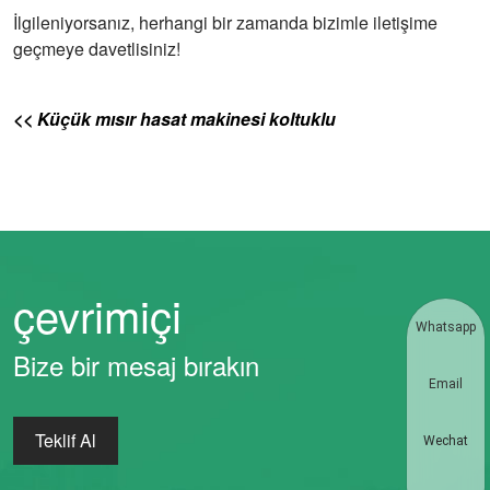
İlgileniyorsanız, herhangi bir zamanda bizimle iletişime
geçmeye davetlisiniz!
<< Küçük mısır hasat makinesi koltuklu
çevrimiçi
Whatsapp
Bize bir mesaj bırakın
Email
Teklif Al
Wechat