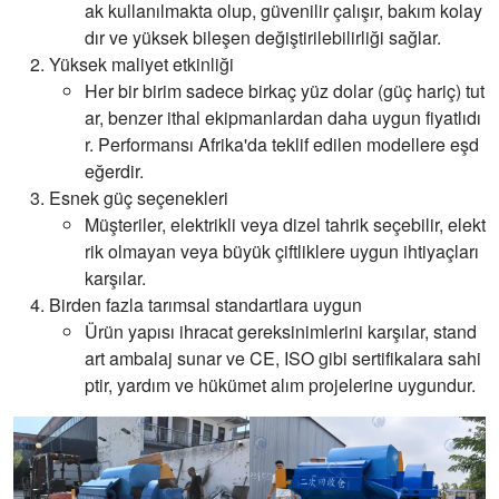
ak kullanılmakta olup, güvenilir çalışır, bakım kolay
dır ve yüksek bileşen değiştirilebilirliği sağlar.
Yüksek maliyet etkinliği
Her bir birim sadece birkaç yüz dolar (güç hariç) tut
ar, benzer ithal ekipmanlardan daha uygun fiyatlıdı
r. Performansı Afrika'da teklif edilen modellere eşd
eğerdir.
Esnek güç seçenekleri
Müşteriler, elektrikli veya dizel tahrik seçebilir, elekt
rik olmayan veya büyük çiftliklere uygun ihtiyaçları
karşılar.
Birden fazla tarımsal standartlara uygun
Ürün yapısı ihracat gereksinimlerini karşılar, stand
art ambalaj sunar ve CE, ISO gibi sertifikalara sahi
ptir, yardım ve hükümet alım projelerine uygundur.