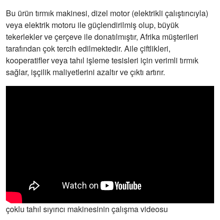
Bu ürün tırmık makinesi, dizel motor (elektrikli çalıştırıcıyla)
veya elektrik motoru ile güçlendirilmiş olup, büyük
tekerlekler ve çerçeve ile donatılmıştır, Afrika müşterileri
tarafından çok tercih edilmektedir. Aile çiftlikleri,
kooperatifler veya tahıl işleme tesisleri için verimli tırmık
sağlar, işçilik maliyetlerini azaltır ve çıktı artırır.
çoklu tahıl sıyırıcı makinesinin çalışma videosu