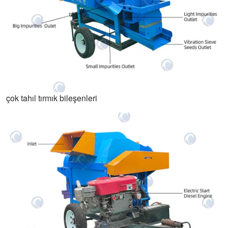
çok tahıl tırmık bileşenleri