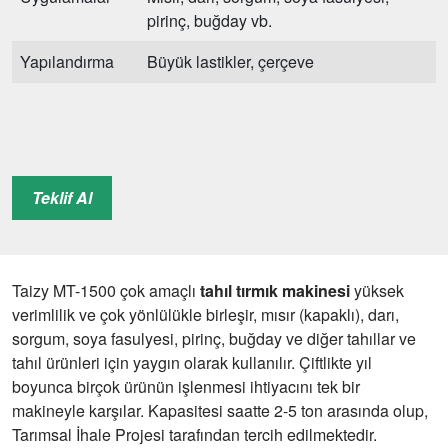
pirinç, buğday vb.
Yapılandırma
Büyük lastikler, çerçeve
Teklif Al
Taizy MT-1500 çok amaçlı
tahıl tırmık makinesi
yüksek
verimlilik ve çok yönlülükle birleşir, mısır (kapaklı), darı,
sorgum, soya fasulyesi, pirinç, buğday ve diğer tahıllar ve
tahıl ürünleri için yaygın olarak kullanılır. Çiftlikte yıl
boyunca birçok ürünün işlenmesi ihtiyacını tek bir
makineyle karşılar. Kapasitesi saatte 2-5 ton arasında olup,
Tarımsal İhale Projesi tarafından tercih edilmektedir.