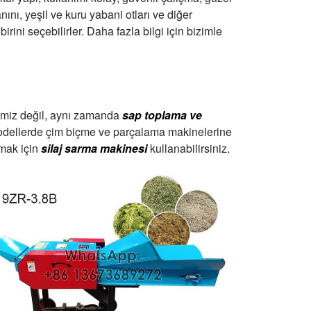
nını, yeşil ve kuru yabani otları ve diğer
ini seçebilirler. Daha fazla bilgi için bizimle
imiz değil, aynı zamanda
sap toplama ve
li modellerde çim biçme ve parçalama makinelerine
tmak için
silaj sarma makinesi
kullanabilirsiniz.