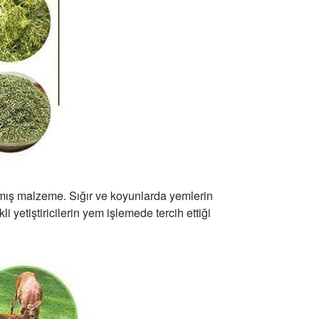
mış malzeme. Sığır ve koyunlarda yemlerin
 yetiştiricilerin yem işlemede tercih ettiği