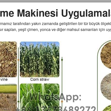
me Makinesi Uygulamal
rmamız tarafından yakın zamanda geliştirilen bir tür büyük ölçekli
sır sapları, yeşil çimen, yonca ve diğer mahsul samanları için u