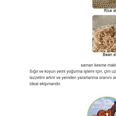
saman kesme makin
Sığır ve koyun yemi yoğurma işlemi için, çim 
lezzetini artırır ve yemden yararlanma oranını a
ideal ekipmandır.