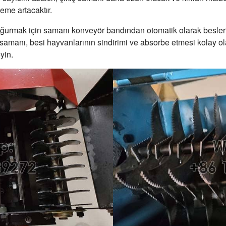
zeme artacaktır.
ğurmak için samanı konveyör bandından otomatik olarak besler
amanı, besi hayvanlarının sindirimi ve absorbe etmesi kolay ola
yin.