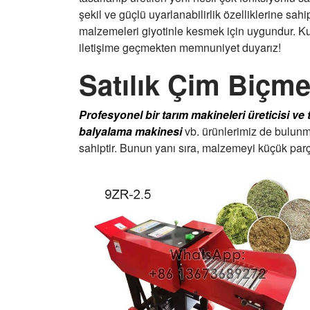
şekil ve güçlü uyarlanabilirlik özelliklerine sahi
malzemeleri giyotinle kesmek için uygundur. Kull
iletişime geçmekten memnuniyet duyarız!
Satılık Çim Biçm
Profesyonel bir tarım makineleri üreticisi ve 
balyalama makinesi
vb. ürünlerimiz de bulunma
sahiptir. Bunun yanı sıra, malzemeyi küçük parç