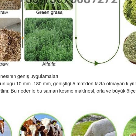
esinin geniş uygulamaları
uzunluğu 10 mm -180 mm, genişliği 5 mm'den fazla olmayan kıyıl
rttırır. Bu nedenle bu saman kesme makinesi, orta ve büyük ölçekli