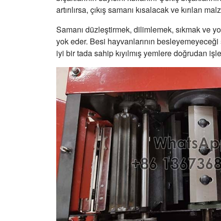
artırılırsa, çıkış samanı kısalacak ve kırılan mal
Samanı düzleştirmek, dilimlemek, sıkmak ve yo
yok eder. Besi hayvanlarının besleyemeyeceği s
iyi bir tada sahip kıyılmış yemlere doğrudan işle