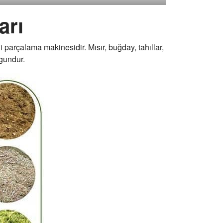
arı
 parçalama makinesidir. Mısır, buğday, tahıllar,
ygundur.