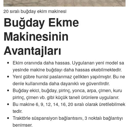
20 sıralı buğday ekim makinesi
Buğday Ekme
Makinesinin
Avantajları
Ekim oranında daha hassas. Uygulanan yeni model sa
yesinde makine buğdayı daha hassas ekebilmektedir.
Yeni gübre hunisi paslanmaz çelikten yapılmıştır. Bu ne
denle kullanımda daha dayanıklı ve güvenilirdir.
Buğday ekici, buğday, pirinç, yonca, arpa, çimen, kuru
pirinç, çimen vb. gibi küçük taneli ürünlere uygulanır.
Bu makine 6, 9, 12, 14, 16, 20 sıralı olarak üretilebilmek
tedir.
Traktörle süspansiyon bağlantısını, 3 noktalı bağlantıyı
benimser.