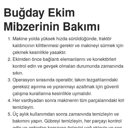
Buğday Ekim
Mibzerinin Bakımı
Makine yolda yüksek hızda sürüldüğünde, traktör
kaldırıcının kilitlenmesi gerekir ve makineyi sürmek için
çekmek kesinlikle yasaktır.
Ekimden önce bağlantı elemanlarını ve konektörleri
kontrol edin ve gevşek olmaları durumunda zamanında
sıkın.
Operasyon sırasında operatör, takım tezgahlarındaki
gereksiz aşınma ve yıpranmayı azaltmak için güvenli
çalışma kurallarına kesinlikle uymalıdır.
Her vardiyadan sonra makinenin tüm parçalarındaki kiri
temizleyin.
Üç aylık kullanımdan sonra zamanında temizleyin ve
bakımını yapın. Gübreyi temizleyin, her parçayı kontrol
edin ve ardından korozyon önleyici yağ ekleyin ve son