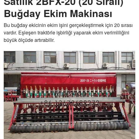
Satılık 2BFX-20 (20 Sıralı)
Buğday Ekim Makinası
Bu buğday ekicinin ekim işini gerçekleştirmek için 20 sırası
vardır. Eşleşen traktörle işbirliği yaparak ekim verimliliğini
büyük ölçüde artırabilir.