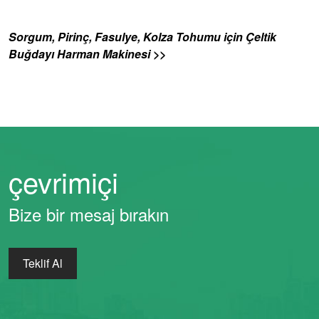
Sorgum, Pirinç, Fasulye, Kolza Tohumu için Çeltik
Buğdayı Harman Makinesi >>
çevrimiçi
Whatsapp
Bize bir mesaj bırakın
Email
Teklif Al
Wechat
Chat