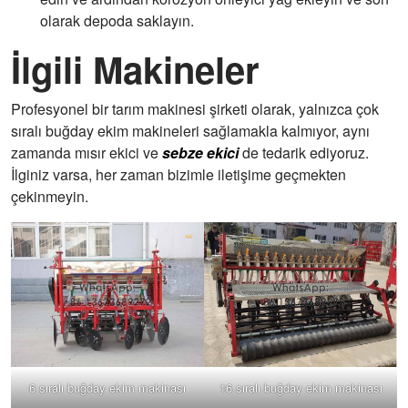
olarak depoda saklayın.
İlgili Makineler
Profesyonel bir tarım makinesi şirketi olarak, yalnızca çok
sıralı buğday ekim makineleri sağlamakla kalmıyor, aynı
zamanda mısır ekici ve
sebze ekici
de tedarik ediyoruz.
İlginiz varsa, her zaman bizimle iletişime geçmekten
çekinmeyin.
6 sıralı buğday ekim makinası
16 sıralı buğday ekim makinası