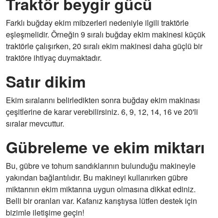
Traktör beygir gücü
Farklı buğday ekim mibzerleri nedeniyle ilgili traktörle
eşleşmelidir. Örneğin 9 sıralı buğday ekim makinesi küçük
traktörle çalışırken, 20 sıralı ekim makinesi daha güçlü bir
traktöre ihtiyaç duymaktadır.
Satır dikim
Ekim sıralarını belirledikten sonra buğday ekim makinası
çeşitlerine de karar verebilirsiniz. 6, 9, 12, 14, 16 ve 20'li
sıralar mevcuttur.
Gübreleme ve ekim miktarı
Bu, gübre ve tohum sandıklarının bulunduğu makineyle
yakından bağlantılıdır. Bu makineyi kullanırken gübre
miktarının ekim miktarına uygun olmasına dikkat ediniz.
Belli bir oranları var. Kafanız karıştıysa lütfen destek için
bizimle iletişime geçin!