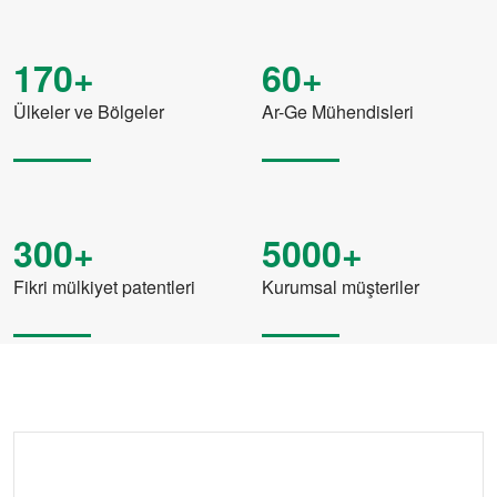
170+
60+
Ülkeler ve Bölgeler
Ar-Ge Mühendisleri
300+
5000+
Fikri mülkiyet patentleri
Kurumsal müşteriler