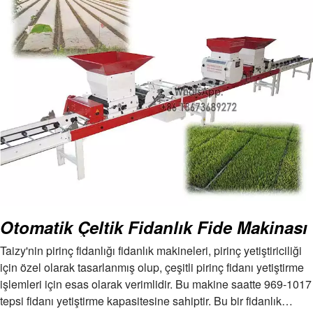
Otomatik Çeltik Fidanlık Fide Makinası
Taizy'nin pirinç fidanlığı fidanlık makineleri, pirinç yetiştiriciliği
için özel olarak tasarlanmış olup, çeşitli pirinç fidanı yetiştirme
işlemleri için esas olarak verimlidir. Bu makine saatte 969-1017
tepsi fidanı yetiştirme kapasitesine sahiptir. Bu bir fidanlık…