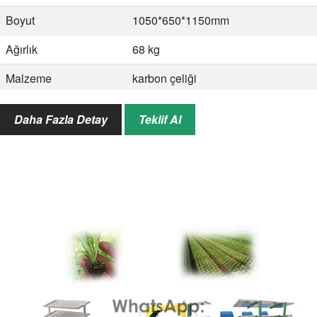
Boyut
1050*650*1150mm
Ağırlık
68 kg
Malzeme
karbon çeliği
Meme malzemesi
Alüminyum alaşımı
Daha Fazla Detay
Teklif Al