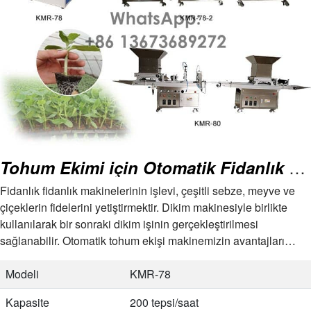
Tohum Ekimi için Otomatik Fidanlık Ekim Makinesi
Fidanlık fidanlık makinelerinin işlevi, çeşitli sebze, meyve ve
çiçeklerin fidelerini yetiştirmektir. Dikim makinesiyle birlikte
kullanılarak bir sonraki dikim işinin gerçekleştirilmesi
sağlanabilir. Otomatik tohum ekişi makinemizin avantajları…
Modeli
KMR-78
Kapasite
200 tepsi/saat