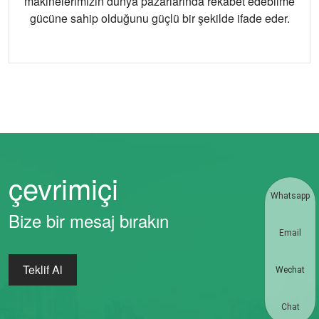
makinelerimizin dünya pazarlarında rekabet edebilme
gücüne sahip olduğunu güçlü bir şekilde ifade eder.
çevrimiçi
Whatsapp
Bize bir mesaj bırakın
Email
Teklif Al
Wechat
Chat