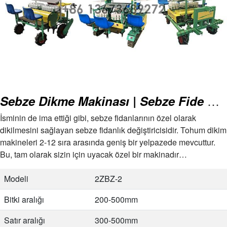
Sebze Dikme Makinası | Sebze Fide Dikme Makinası | Fide Dikme Makinası
İsminin de ima ettiği gibi, sebze fidanlarının özel olarak
dikilmesini sağlayan sebze fidanlık değiştiricisidir. Tohum dikim
makineleri 2-12 sıra arasında geniş bir yelpazede mevcuttur.
Bu, tam olarak sizin için uyacak özel bir makinadır…
Modeli
2ZBZ-2
Bitki aralığı
200-500mm
Satır aralığı
300-500mm