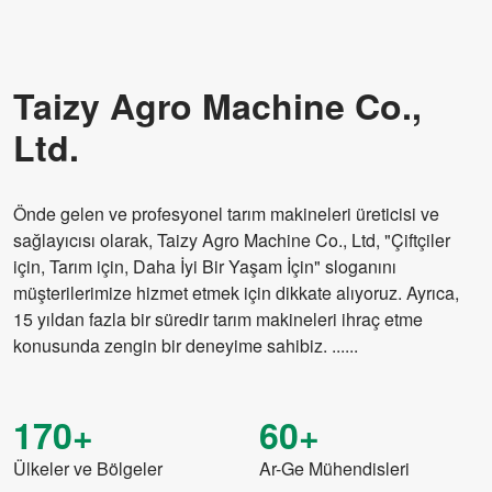
Taizy Agro Machine Co.,
Ltd.
Önde gelen ve profesyonel tarım makineleri üreticisi ve
sağlayıcısı olarak, Taizy Agro Machine Co., Ltd, "Çiftçiler
için, Tarım için, Daha İyi Bir Yaşam İçin" sloganını
müşterilerimize hizmet etmek için dikkate alıyoruz. Ayrıca,
15 yıldan fazla bir süredir tarım makineleri ihraç etme
konusunda zengin bir deneyime sahibiz. ......
170+
60+
Ülkeler ve Bölgeler
Ar-Ge Mühendisleri