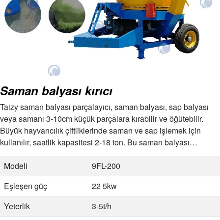
Saman balyası kırıcı
Taizy saman balyası parçalayıcı, saman balyası, sap balyası
veya samanı 3-10cm küçük parçalara kırabilir ve öğütebilir.
Büyük hayvancılık çiftliklerinde saman ve sap işlemek için
kullanılır, saatlik kapasitesi 2-18 ton. Bu saman balyası…
Modeli
9FL-200
Eşleşen güç
22 5kw
Yeterlik
3-5t/h