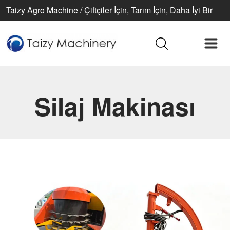
Taizy Agro Machine / Çiftçiler İçin, Tarım İçin, Daha İyi Bir
Yaşam İçin
Silaj Makinası