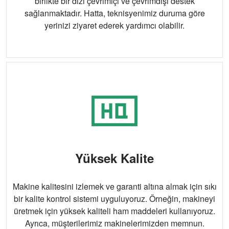
birlikte bir dizi çevrimiçi ve çevrimdışı destek
sağlanmaktadır. Hatta, teknisyenimiz duruma göre
yerinizi ziyaret ederek yardımcı olabilir.
Yüksek Kalite
Makine kalitesini izlemek ve garanti altına almak için sıkı
bir kalite kontrol sistemi uyguluyoruz. Örneğin, makineyi
üretmek için yüksek kaliteli ham maddeleri kullanıyoruz.
Ayrıca, müşterilerimiz makinelerimizden memnun.