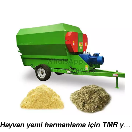
Eşleşen ekipman
Silaj yuvarlak balya makinesi
Hayvan yemi harmanlama için TMR yem mikseri | Silaj karıştırıcı