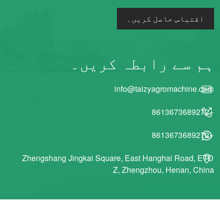
اقتباس حاصل کریں۔
ہم سے رابطہ کریں۔
info@taizyagromachine.com
+8613673689272
+8613673689272
Zhengshang Jingkai Square, East Hanghai Road, ETD
Z, Zhengzhou, Henan, China