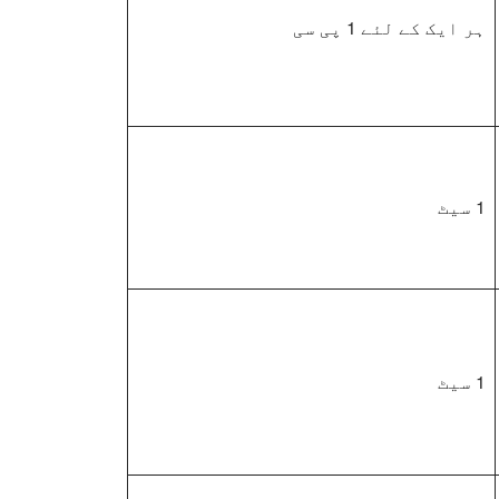
ہر ایک کے لئے 1 پی سی
1 سیٹ
1 سیٹ