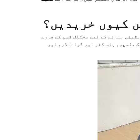
ں کیوں خریدیں؟
یقینی بنانے کے لیے مختلف قسم کے چارے
یک مکسچر، چاف کٹر اور گرائنڈر، اور