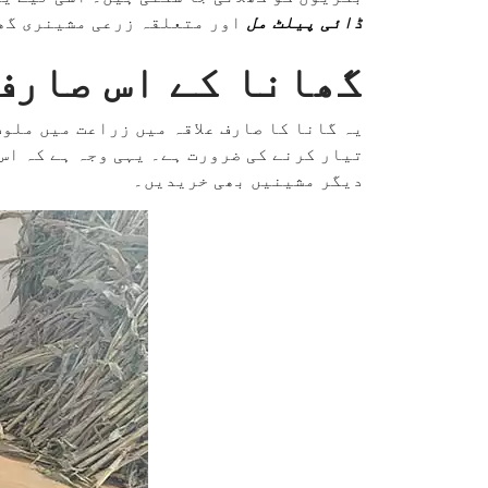
ڈائی پیلٹ مل
اور متعلقہ زرعی مشینری گھا
گھانا کے اس صارف
یہ گانا کا صارف علاقہ میں زراعت میں ملو
تیار کرنے کی ضرورت ہے۔ یہی وجہ ہے کہ اس
دیگر مشینیں بھی خریدیں۔