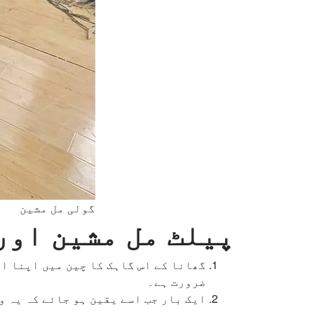
گولی مل مشین
پیلٹ مل مشین اور
ضرورت ہے۔
ایک بار جب اسے یقین ہو جائے کہ یہ و