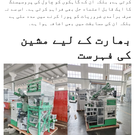
کرتی ہے، بلکہ ان کے گاہکوں کو چاول کی پروسیسنگ
کا ایک قابل اعتماد حل بھی فراہم کرتی ہے۔ اس سے نہ
صرف برآمدی ضروریات کو پورا کرنے میں مدد ملی ہے
بلکہ ان کی مسابقت میں بھی اضافہ ہوا ہے۔
بھارت کے لیے مشین
کی فہرست