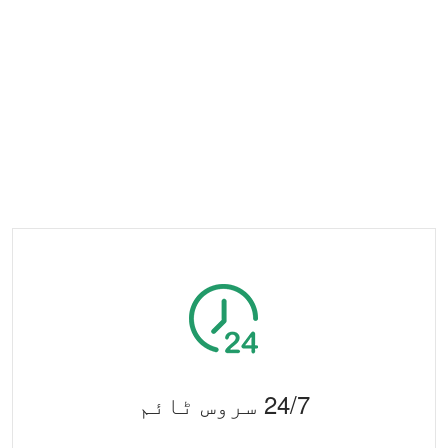
24/7 سروس ٹائم