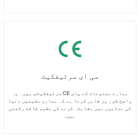
سی ای سرٹیفکیٹ
ہمارے مصنوعات کے پاس CE سرٹیفکیٹس ہیں۔ یہ
واضح طور پر ظاہر کرتا ہے کہ ہماری مشینیں دنیا
کی منڈیوں میں مقابلہ کرنے کی عظیم طاقت رکھتی
ہیں.