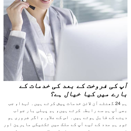
آپ کی فروخت کے بعد کی خدمات کے
بارے میں کیا خیال ہے؟
ہم 24 گھنٹے آن لائن خدمات پیش کرتے ہیں۔ لہذا، جب
بھی آپ ہم سے رابطہ کرتے ہیں، ہم پہلی بار جواب
دینے کے قابل ہوتے ہیں۔ اس کے علاوہ، اگر ضروری ہو
تو، ہم مدد کے لیے آپ کے ملک میں تکنیکی ماہرین اور