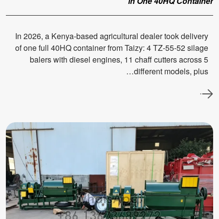
in One 40HQ Container
In 2026, a Kenya-based agricultural dealer took delivery
of one full 40HQ container from Taizy: 4 TZ-55-52 silage
balers with diesel engines, 11 chaff cutters across 5
different models, plus…