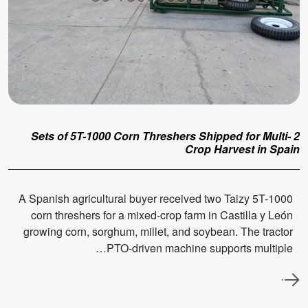
2 Sets of 5T-1000 Corn Threshers Shipped for Multi-
Crop Harvest in Spain
A Spanish agricultural buyer received two Taizy 5T-1000
corn threshers for a mixed-crop farm in Castilla y León
growing corn, sorghum, millet, and soybean. The tractor
PTO-driven machine supports multiple…