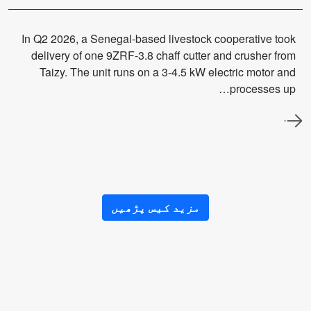
In Q2 2026, a Senegal-based livestock cooperative took
delivery of one 9ZRF-3.8 chaff cutter and crusher from
Taizy. The unit runs on a 3-4.5 kW electric motor and
processes up…
مزید کیس پڑھیں