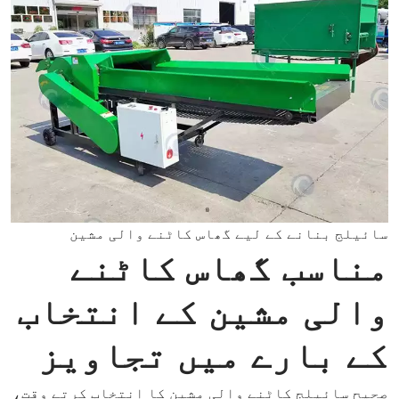
سائیلج بنانے کے لیے گھاس کاٹنے والی مشین
مناسب گھاس کاٹنے
والی مشین کے انتخاب
کے بارے میں تجاویز
صحیح سائیلج کاٹنے والی مشین کا انتخاب کرتے وقت،