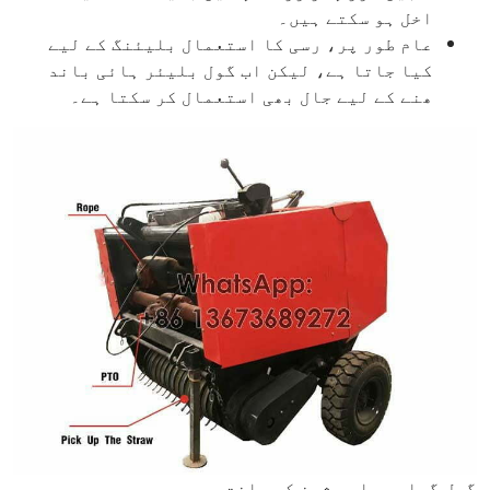
اخل ہو سکتے ہیں۔
عام طور پر، رسی کا استعمال بلیئنگ کے لیے
کیا جاتا ہے، لیکن اب گول بلیئر ہائی باند
ھنے کے لیے جال بھی استعمال کر سکتا ہے۔
گول گھاس بیلر مشین کی ساخت