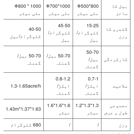
بيل کا
Φ500*800
Φ700*1000
Φ800 * 1000
سائز
ملی میٹر
ملی میٹر
ملی میٹر
45-50
15-25
گٹھری کا
40-50
کلوگرام/
کلوگرام/
وزن
کلوگرام/بيل
بيل
بيل
50-70
50-70 بيل/
50-70 بيل/
کارکردگی
بيل/
گھنٹہ
گھنٹہ
گھنٹہ
0.8-1.2
0.7-1
صلاحیت
ایکڑ/
ایکڑ/
1.3-1.65acre/h
گھنٹہ
گھنٹہ
مجموعی
1.3*1.3*1.2
1.6*1.6*1.6
1.63*1.37*1.43m
طول و عرض
میٹر
میٹر
وزن
/
/
680 کلوگرام