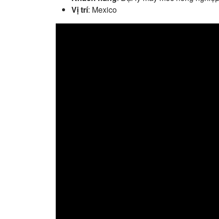
Vị trí
: Mexico