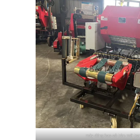
máy đóng bao cỏ tròn mới tr