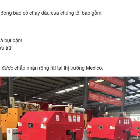
 đóng bao cỏ chạy dầu của chúng tôi bao gồm:
và bụi bặm
ưu trữ
được chấp nhận rộng rãi tại thị trường Mexico.