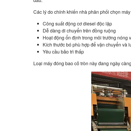
dầu.
Các lý do chính khiến nhà phân phối chọn máy
Công suất động cơ diesel độc lập
Dễ dàng di chuyển trên đồng ruộng
Hoạt động ổn định trong môi trường nóng 
Kích thước bó phù hợp để vận chuyển và l
Yêu cầu bảo trì thấp
Loại máy đóng bao cỏ tròn này đang ngày càng 