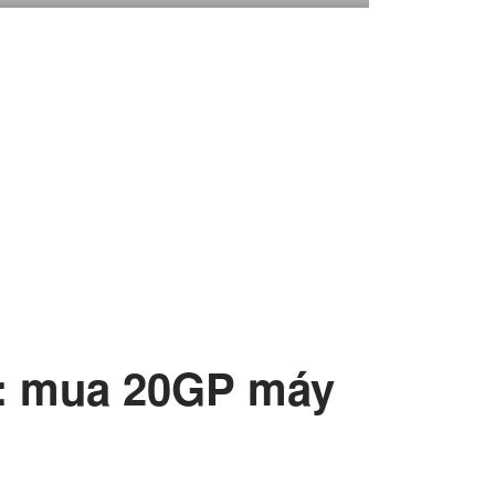
u: mua 20GP máy