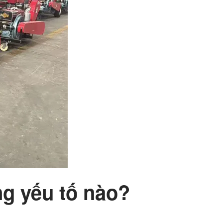
g yếu tố nào?