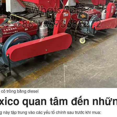
cỏ trồng bằng diesel
ico quan tâm đến nhữn
 này tập trung vào các yếu tố chính sau trước khi mua: