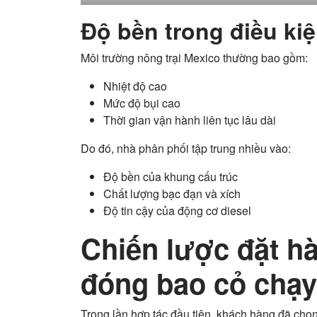
Độ bền trong điều ki
Môi trường nông trại Mexico thường bao gồm:
Nhiệt độ cao
Mức độ bụi cao
Thời gian vận hành liên tục lâu dài
Do đó, nhà phân phối tập trung nhiều vào:
Độ bền của khung cấu trúc
Chất lượng bạc đạn và xích
Độ tin cậy của động cơ diesel
Chiến lược đặt h
đóng bao cỏ chạy
Trong lần hợp tác đầu tiên, khách hàng đã chọ