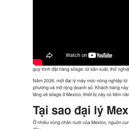
quy trình đặt hàng silage: từ sản xuất, thử ngh
Năm 2026, một đại lý máy móc nông nghiệp từ 
phương và mở rộng doanh số. Khách hàng này ch
tăng về silage ở Mexico, thiết bị này có tiềm năn
Tại sao đại lý Me
Ở nhiều vùng chăn nuôi của Mexico, nguồn cung