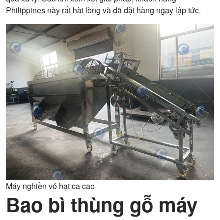
Philippines này rất hài lòng và đã đặt hàng ngay lập tức.
Máy nghiền vỏ hạt ca cao
Bao bì thùng gỗ máy