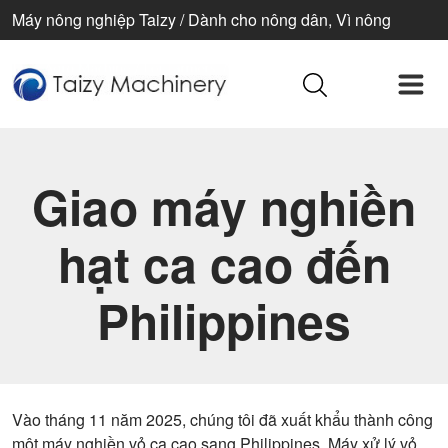
Máy nông nghiệp Taizy / Dành cho nông dân, Vì nông
nghiệp, Vì cuộc sống tốt đẹp hơn
Giao máy nghiền
hạt ca cao đến
Philippines
Vào tháng 11 năm 2025, chúng tôi đã xuất khẩu thành công
một máy nghiền vỏ ca cao sang Philippines. Máy xử lý vỏ