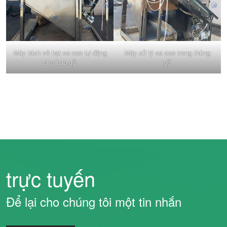
Máy tách vỏ hạt ca cao tự động
Máy xử lý ca cao trong thùng
cho bao gỗ
gỗ
trực tuyến
Để lại cho chúng tôi một tin nhắn