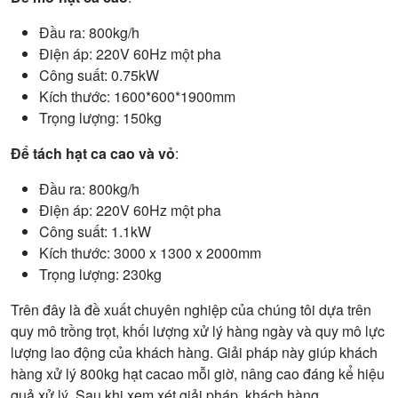
Đầu ra: 800kg/h
Điện áp: 220V 60Hz một pha
Công suất: 0.75kW
Kích thước: 1600*600*1900mm
Trọng lượng: 150kg
Để tách hạt ca cao và vỏ
:
Đầu ra: 800kg/h
Điện áp: 220V 60Hz một pha
Công suất: 1.1kW
Kích thước: 3000 x 1300 x 2000mm
Trọng lượng: 230kg
Trên đây là đề xuất chuyên nghiệp của chúng tôi dựa trên
quy mô trồng trọt, khối lượng xử lý hàng ngày và quy mô lực
lượng lao động của khách hàng. Giải pháp này giúp khách
hàng xử lý 800kg hạt cacao mỗi giờ, nâng cao đáng kể hiệu
quả xử lý. Sau khi xem xét giải pháp, khách hàng