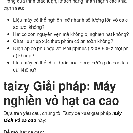
Trong quá trình thảo luận, khách hàng nhấn mạnh các khía
cạnh sau:
Liệu máy có thể nghiền mở nhanh số lượng lớn vỏ ca c
ao tươi không?
Hạt có còn nguyên vẹn mà không bị nghiền nát không?
Chất liệu tiếp xúc thực phẩm có an toàn không?
Điện áp có phù hợp với Philippines (220V 60Hz một ph
a) không?
Liệu máy có thể chịu được hoạt động cường độ cao lâu
dài không?
taizy
Giải pháp:
Máy
nghiền vỏ hạt ca cao
Dựa trên yêu cầu, chúng tôi Taizy đề xuất giải pháp
máy
tách vỏ ca cao
này:
Để mở hạt ca cao
: