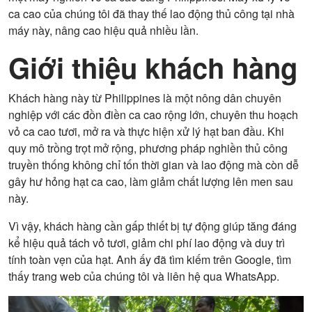
ca cao của chúng tôi đã thay thế lao động thủ công tại nhà
máy này, nâng cao hiệu quả nhiều lần.
Giới thiệu khách hàng
Khách hàng này từ Philippines là một nông dân chuyên
nghiệp với các đồn điền ca cao rộng lớn, chuyên thu hoạch
vỏ ca cao tươi, mở ra và thực hiện xử lý hạt ban đầu. Khi
quy mô trồng trọt mở rộng, phương pháp nghiền thủ công
truyền thống không chỉ tốn thời gian và lao động mà còn dễ
gây hư hỏng hạt ca cao, làm giảm chất lượng lên men sau
này.
Vì vậy, khách hàng cần gấp thiết bị tự động giúp tăng đáng
kể hiệu quả tách vỏ tươi, giảm chi phí lao động và duy trì
tính toàn vẹn của hạt. Anh ấy đã tìm kiếm trên Google, tìm
thấy trang web của chúng tôi và liên hệ qua WhatsApp.