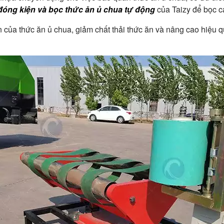
óng kiện và bọc thức ăn ủ chua tự động
của Taizy để bọc cá
n của thức ăn ủ chua, giảm chất thải thức ăn và nâng cao hiệu