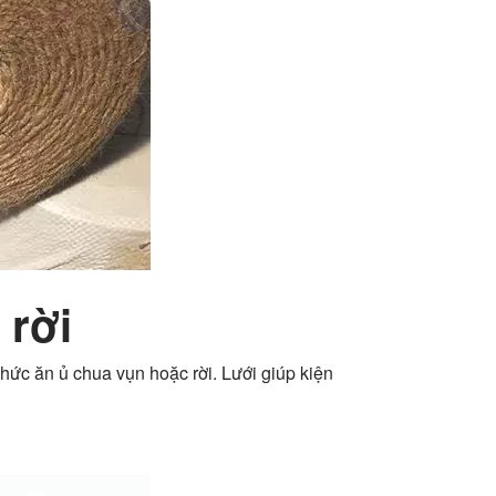
 rời
hức ăn ủ chua vụn hoặc rời. Lưới giúp kiện