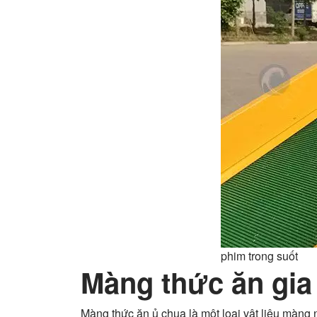
phim trong suốt
Màng thức ăn gia 
Màng thức ăn ủ chua là một loại vật liệu màng 