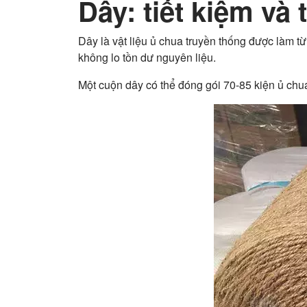
Dây: tiết kiệm và 
Dây là vật liệu ủ chua truyền thống được làm từ 
không lo tồn dư nguyên liệu.
Một cuộn dây có thể đóng gói 70-85 kiện ủ chua