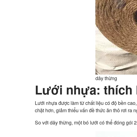
dây thừng
Lưới nhựa: thích
Lưới nhựa được làm từ chất liệu có độ bền cao,
chặt hơn, giảm thiểu vấn đề thức ăn thô rơi ra 
So với dây thừng, một bó lưới có thể đóng gói 