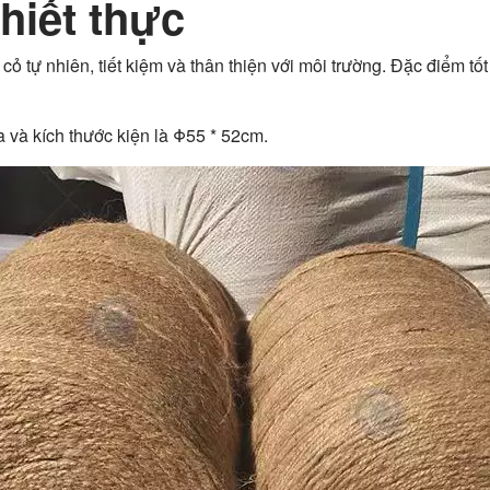
thiết thực
cỏ tự nhiên, tiết kiệm và thân thiện với môi trường. Đặc điểm tốt 
 và kích thước kiện là Φ55 * 52cm.