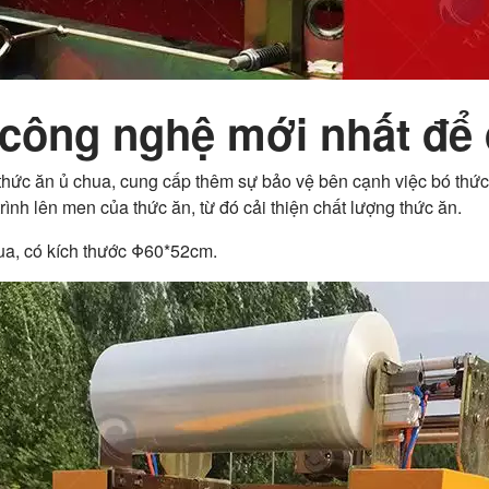
 công nghệ mới nhất để 
thức ăn ủ chua, cung cấp thêm sự bảo vệ bên cạnh việc bó thức 
ình lên men của thức ăn, từ đó cải thiện chất lượng thức ăn.
ua, có kích thước Φ60*52cm.