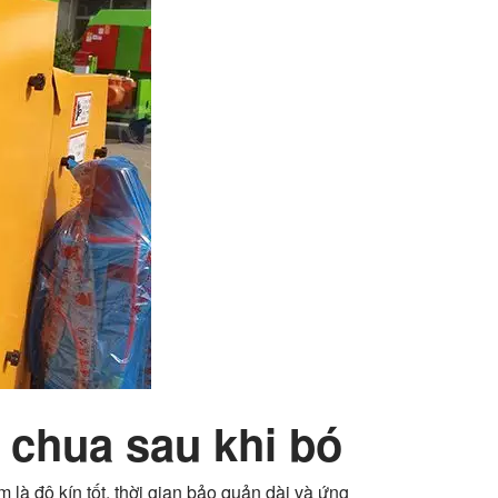
 chua sau khi bó
là độ kín tốt, thời gian bảo quản dài và ứng