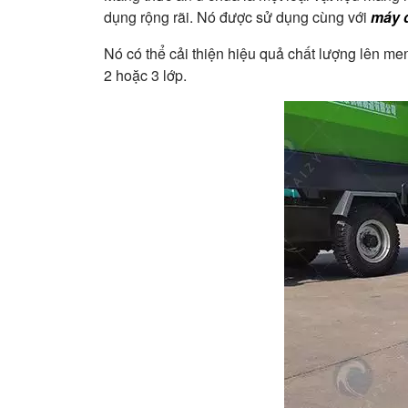
dụng rộng rãi. Nó được sử dụng cùng với
máy đ
Nó có thể cải thiện hiệu quả chất lượng lên me
2 hoặc 3 lớp.