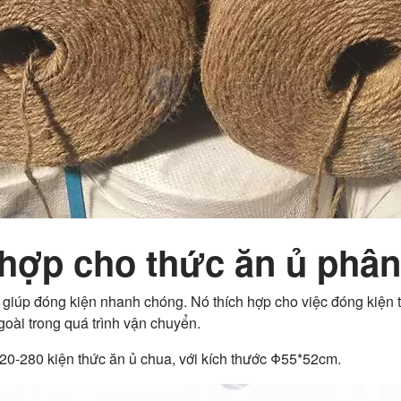
 hợp cho thức ăn ủ phân
 giúp đóng kiện nhanh chóng. Nó thích hợp cho việc đóng kiện t
ngoài trong quá trình vận chuyển.
220-280 kiện thức ăn ủ chua, với kích thước Φ55*52cm.