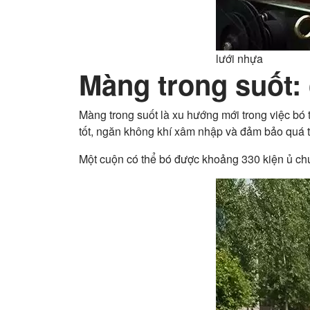
lưới nhựa
Màng trong suốt:
Màng trong suốt là xu hướng mới trong việc bó 
tốt, ngăn không khí xâm nhập và đảm bảo quá tr
Một cuộn có thể bó được khoảng 330 kiện ủ ch