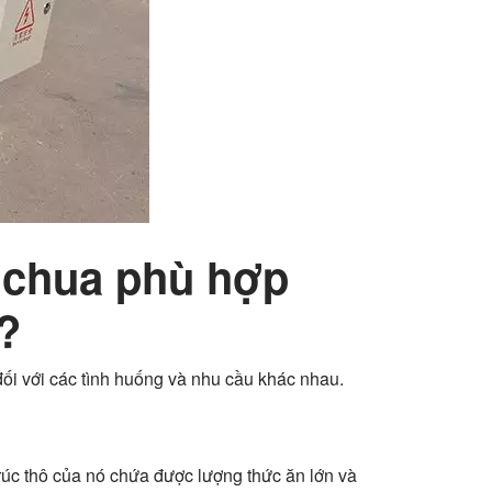
ủ chua phù hợp
?
đối với các tình huống và nhu cầu khác nhau.
rúc thô của nó chứa được lượng thức ăn lớn và