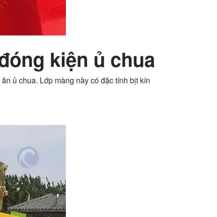
đóng kiện ủ chua
ăn ủ chua. Lớp màng này có đặc tính bịt kín