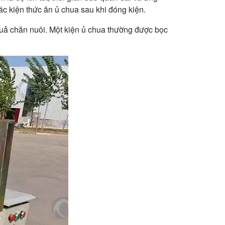
c kiện thức ăn ủ chua sau khi đóng kiện.
 quả chăn nuôi. Một kiện ủ chua thường được bọc