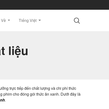
Về
Tiếng Việt
t liệu
ởng trực tiếp đến chất lượng và chi phí thức
ng phim cho đóng gói thức ăn xanh. Dưới đây là
anh
.