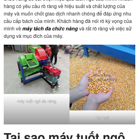
hàng có yêu cầu rõ ràng về hiệu suất và chất lượng của
máy và muốn chốt giao dịch nhanh chóng để đáp ứng nhu
cầu cấp bách của mình. Khách hàng đã nói rõ kỳ vọng của
mình về
máy tách đa chức năng
và rất rõ ràng về việc sử
dụng và mục đích của máy.
máy tuốt ngô đa năng
hạt ngô
Tại sao máy tuốt ngô