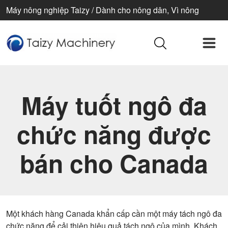
Máy nông nghiệp Taizy / Dành cho nông dân, Vì nông
nghiệp, Vì cuộc sống tốt đẹp hơn
Máy tuốt ngô đa
chức năng được
bán cho Canada
Một khách hàng Canada khẩn cấp cần một máy tách ngô đa
chức năng để cải thiện hiệu quả tách ngô của mình. Khách