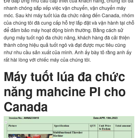
Để đáp ứng nhu cầu cấp thiết của khách hàng, chúng tôi đã
nhanh chóng sắp xếp việc vận chuyển, vận chuyển máy
móc. Sau khi máy tuốt lúa đa chức năng đến Canada, nhóm
của chúng tôi đã cung cấp hỗ trợ lắp đặt và vận hành tại chỗ
để đảm bảo máy hoạt động bình thường. Bằng cách sử
dụng máy tuốt ngô đa chức năng, khách hàng đã cải thiện
thành công hiệu quả tuốt ngô và đạt được mục tiêu cũng
như nhu cầu sản xuất của mình. Anh ấy bày tỏ rằng anh ấy
rất hài lòng với chiếc máy của chúng tôi.
Máy tuốt lúa đa chức
năng mahcine PI cho
Canada