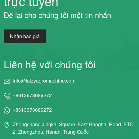
trực tuyến
Để lại cho chúng tôi một tin nhắn
Nhận báo giá
Liên hệ với chúng tôi
info@taizyagromachine.com
+8613673689272
+8613673689272
Zhengshang Jingkai Square, East Hanghai Road, ETD
Z, Zhengzhou, Henan, Trung Quốc