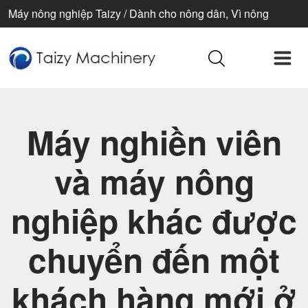
Máy nông nghiệp Taizy / Dành cho nông dân, Vì nông
nghiệp, Vì cuộc sống tốt đẹp hơn
Máy nghiền viên
và máy nông
nghiệp khác được
chuyển đến một
khách hàng mới ở