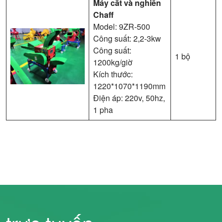
Máy cắt và nghiền
Chaff
Model: 9ZR-500
Công suất: 2,2-3kw
Công suất:
1 bộ
1200kg/giờ
Kích thước:
1220*1070*1190mm
Điện áp: 220v, 50hz,
1 pha