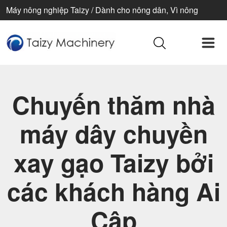
Máy nông nghiệp Taizy / Dành cho nông dân, Vì nông
nghiệp, Vì cuộc sống tốt đẹp hơn
Chuyến thăm nhà
máy dây chuyền
xay gạo Taizy bởi
các khách hàng Ai
Cập