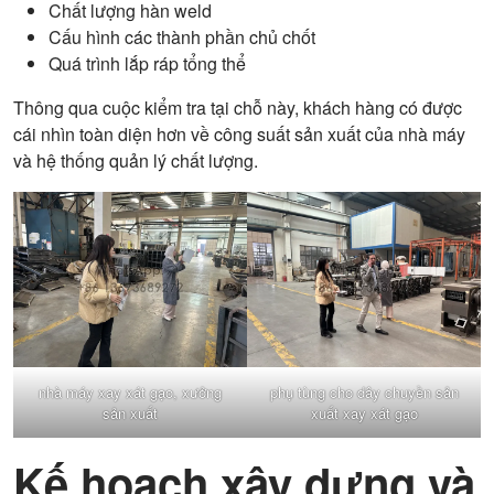
Chất lượng hàn weld
Cấu hình các thành phần chủ chốt
Quá trình lắp ráp tổng thể
Thông qua cuộc kiểm tra tại chỗ này, khách hàng có được
cái nhìn toàn diện hơn về công suất sản xuất của nhà máy
và hệ thống quản lý chất lượng.
nhà máy xay xát gạo, xưởng
phụ tùng cho dây chuyền sản
sản xuất
xuất xay xát gạo
Kế hoạch xây dựng và