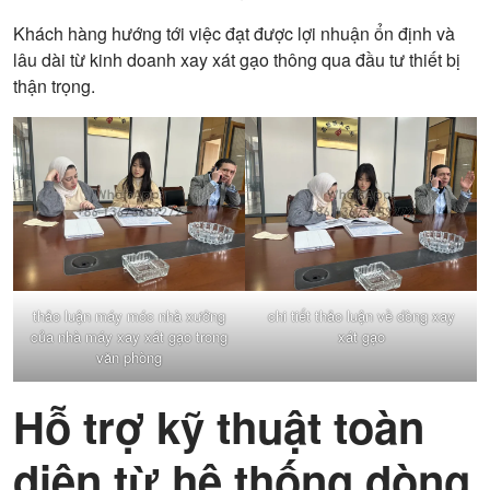
Khách hàng hướng tới việc đạt được lợi nhuận ổn định và
lâu dài từ kinh doanh xay xát gạo thông qua đầu tư thiết bị
thận trọng.
thảo luận máy móc nhà xưởng
chi tiết thảo luận về dòng xay
của nhà máy xay xát gạo trong
xát gạo
văn phòng
Hỗ trợ kỹ thuật toàn
diện từ hệ thống dòng