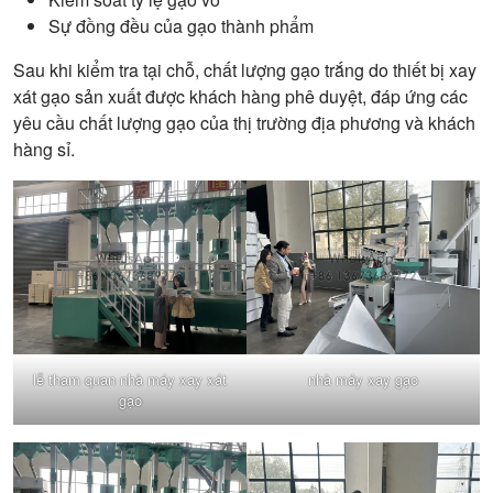
Sự đồng đều của gạo thành phẩm
Sau khi kiểm tra tại chỗ, chất lượng gạo trắng do thiết bị xay
xát gạo sản xuất được khách hàng phê duyệt, đáp ứng các
yêu cầu chất lượng gạo của thị trường địa phương và khách
hàng sỉ.
lễ tham quan nhà máy xay xát
nhà máy xay gạo
gạo