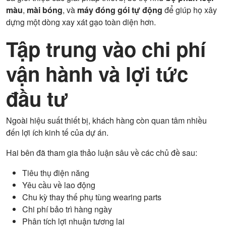
màu
,
mài bóng
, và
máy đóng gói tự động
để giúp họ xây
dựng một dòng xay xát gạo toàn diện hơn.
Tập trung vào chi phí
vận hành và lợi tức
đầu tư
Ngoài hiệu suất thiết bị, khách hàng còn quan tâm nhiều
đến lợi ích kinh tế của dự án.
Hai bên đã tham gia thảo luận sâu về các chủ đề sau:
Tiêu thụ điện năng
Yêu cầu về lao động
Chu kỳ thay thế phụ tùng wearing parts
Chi phí bảo trì hàng ngày
Phân tích lợi nhuận tương lai