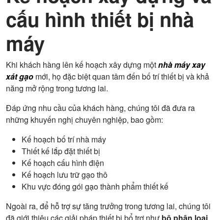
cấu hình thiết bị nhà
máy
Khi khách hàng lên kế hoạch xây dựng một
nhà máy xay
xát gạo
mới, họ đặc biệt quan tâm đến bố trí thiết bị và khả
năng mở rộng trong tương lai.
Đáp ứng nhu cầu của khách hàng, chúng tôi đã đưa ra
những khuyến nghị chuyên nghiệp, bao gồm:
Kế hoạch bố trí nhà máy
Thiết kế lắp đặt thiết bị
Kế hoạch cấu hình điện
Kế hoạch lưu trữ gạo thô
Khu vực đóng gói gạo thành phẩm thiết kế
Ngoài ra, để hỗ trợ sự tăng trưởng trong tương lai, chúng tôi
đã giới thiệu các giải pháp thiết bị bổ trợ như
bộ phân loại