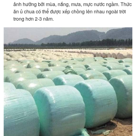
ảnh hưởng bởi mùa, nắng, mưa, mực nước ngầm. Thức
ăn ủ chua có thể được xếp chồng lên nhau ngoài trời
trong hơn 2-3 năm.