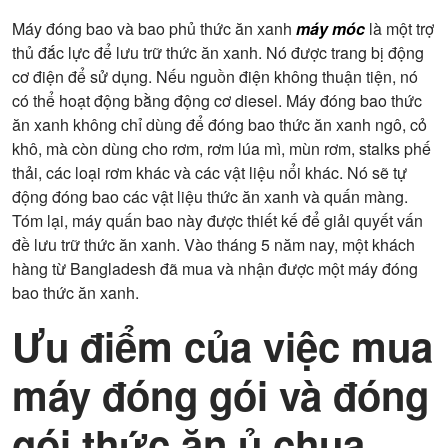
Máy đóng bao và bao phủ thức ăn xanh
máy móc
là một trợ
thủ đắc lực để lưu trữ thức ăn xanh. Nó được trang bị động
cơ điện để sử dụng. Nếu nguồn điện không thuận tiện, nó
có thể hoạt động bằng động cơ diesel. Máy đóng bao thức
ăn xanh không chỉ dùng để đóng bao thức ăn xanh ngô, cỏ
khô, mà còn dùng cho rơm, rơm lúa mì, mùn rơm, stalks phế
thải, các loại rơm khác và các vật liệu nổi khác. Nó sẽ tự
động đóng bao các vật liệu thức ăn xanh và quấn màng.
Tóm lại, máy quấn bao này được thiết kế để giải quyết vấn
đề lưu trữ thức ăn xanh. Vào tháng 5 năm nay, một khách
hàng từ Bangladesh đã mua và nhận được một máy đóng
bao thức ăn xanh.
Ưu điểm của việc mua
máy đóng gói và đóng
gói thức ăn ủ chua