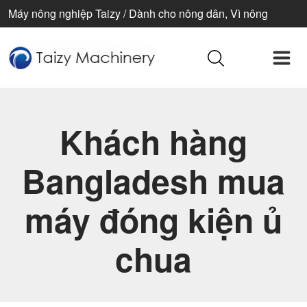
Máy nông nghiệp Taizy / Dành cho nông dân, Vì nông
nghiệp, Vì cuộc sống tốt đẹp hơn
Khách hàng
Bangladesh mua
máy đóng kiện ủ
chua