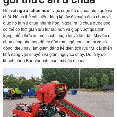
Đối với
người chăn nuôi
, việc cuộn ép ủ chua hiệu quả và
chặt. Nó có thể cải thiện đáng kể tốc độ cuộn ép ủ chua và
giúp họ làm ủ chua nhanh hơn. Ngoài ra, ủ chua được bọc
có thể có thời gian lưu trữ lâu hơn và giúp vượt qua tình
trạng thiếu thức ăn một cách thuận lợi và lâu dài. Máy ép ủ
chua cũng phù hợp để ép đùn rơm ngô, rơm lúa mì và cỏ
đồng, điều này làm giảm đáng kể diện tích lưu trữ, cải thiện
khả năng vận chuyển và giảm nguy cơ cháy. Đó là lý do
khách hàng Bangladesh mua máy ép ủ chua.