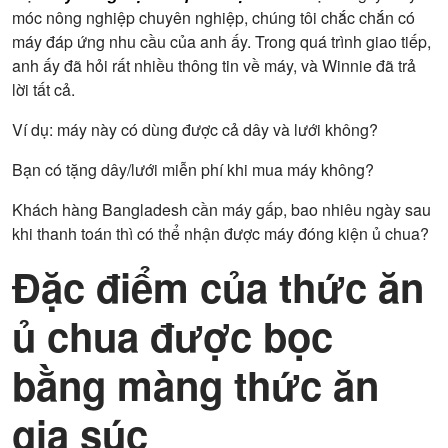
móc nông nghiệp chuyên nghiệp, chúng tôi chắc chắn có
máy đáp ứng nhu cầu của anh ấy. Trong quá trình giao tiếp,
anh ấy đã hỏi rất nhiều thông tin về máy, và Winnie đã trả
lời tất cả.
Ví dụ: máy này có dùng được cả dây và lưới không?
Bạn có tặng dây/lưới miễn phí khi mua máy không?
Khách hàng Bangladesh cần máy gấp, bao nhiêu ngày sau
khi thanh toán thì có thể nhận được máy đóng kiện ủ chua?
Đặc điểm của thức ăn
ủ chua được bọc
bằng màng thức ăn
gia súc