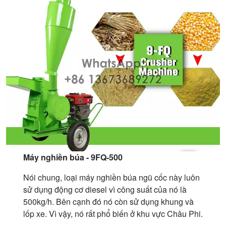
Máy nghiền búa - 9FQ-500
Nói chung, loại máy nghiền búa ngũ cốc này luôn
sử dụng động cơ diesel vì công suất của nó là
500kg/h. Bên cạnh đó nó còn sử dụng khung và
lốp xe. Vì vậy, nó rất phổ biến ở khu vực Châu Phi.