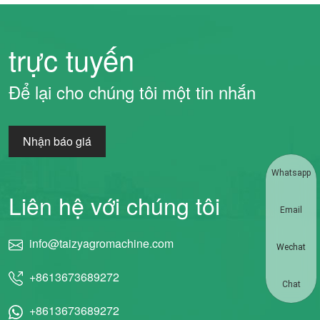
trực tuyến
Để lại cho chúng tôi một tin nhắn
Nhận báo giá
Whatsapp
Liên hệ với chúng tôi
Email
info@taizyagromachine.com
Wechat
+8613673689272
Chat
+8613673689272