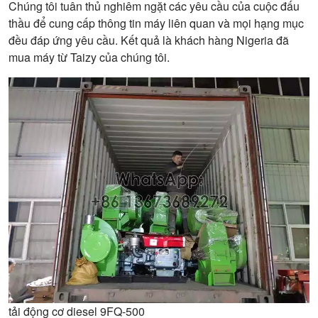
Chúng tôi tuân thủ nghiêm ngặt các yêu cầu của cuộc đấu
thầu để cung cấp thông tin máy liên quan và mọi hạng mục
đều đáp ứng yêu cầu. Kết quả là khách hàng Nigeria đã
mua máy từ Taizy của chúng tôi.
tải động cơ diesel 9FQ-500