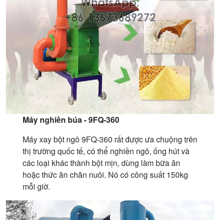
Máy nghiền búa - 9FQ-360
Máy xay bột ngô 9FQ-360 rất được ưa chuộng trên
thị trường quốc tế, có thể nghiền ngô, ống hút và
các loại khác thành bột mịn, dùng làm bữa ăn
hoặc thức ăn chăn nuôi. Nó có công suất 150kg
mỗi giờ.