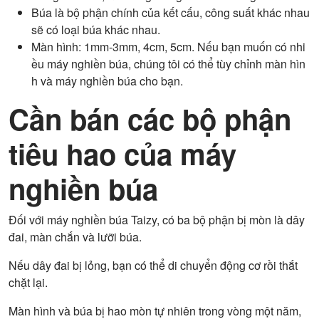
Búa là bộ phận chính của kết cấu, công suất khác nhau
sẽ có loại búa khác nhau.
Màn hình: 1mm-3mm, 4cm, 5cm. Nếu bạn muốn có nhi
ều máy nghiền búa, chúng tôi có thể tùy chỉnh màn hìn
h và máy nghiền búa cho bạn.
Cần bán các bộ phận
tiêu hao của máy
nghiền búa
Đối với máy nghiền búa Taizy, có ba bộ phận bị mòn là dây
đai, màn chắn và lưỡi búa.
Nếu dây đai bị lỏng, bạn có thể di chuyển động cơ rồi thắt
chặt lại.
Màn hình và búa bị hao mòn tự nhiên trong vòng một năm,