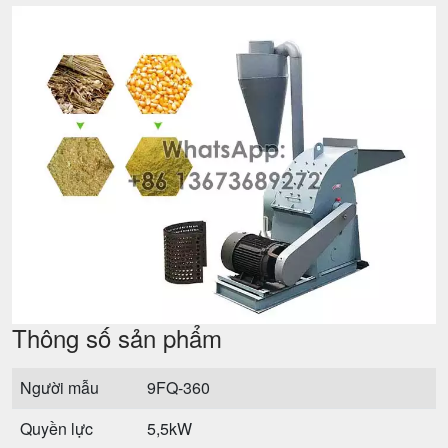
Thông số sản phẩm
Người mẫu
9FQ-360
Quyền lực
5,5kW