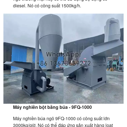
diesel. Nó có công suất 1500kg/h.
Máy nghiền bột bằng búa - 9FQ-1000
Máy nghiền búa ngô 9FQ-1000 có công suất lớn
3000kg/giờ. Nó có thể đáp ứng sản xuất hàng loạt