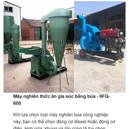
Máy nghiền thức ăn gia súc bằng búa - 9FQ-
600
Khi lựa chọn loại máy nghiền búa công nghiệp
này, bạn có thể chọn động cơ diesel hoặc động cơ
điện. Hơn nữa, khung và lốp cũng là tùy chọn.