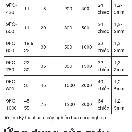
9FQ-
24
1,2-
11
15
200
300
420
chiếc
3mm
9FQ-
24
1,2-
11
20
300
500
500
chiếc
3mm
9FQ-
18.5-
32
1,2-
30
500
1000
600
22
chiếc
3mm
9FQ-
22-
32
1,2-
35
850
1500
750
30
chiếc
3mm
9FQ-
40
1,2-
37
45
1000
2000
800
chiếc
5mm
9FQ-
45-
64
1,2-
75
1200
3000
1000
55
chiếc
5mm
dữ liệu kỹ thuật của máy nghiền búa công nghiệp