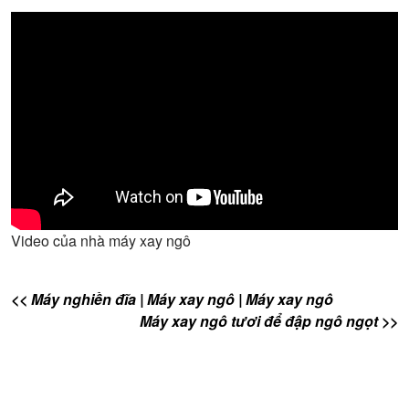
Video của nhà máy xay ngô
<< Máy nghiền đĩa | Máy xay ngô | Máy xay ngô
Máy xay ngô tươi để đập ngô ngọt >>