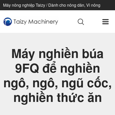
Máy nông nghiệp Taizy / Dành cho nông dân, Vì nông
nghiệp, Vì cuộc sống tốt đẹp hơn
Máy nghiền búa
9FQ để nghiền
ngô, ngô, ngũ cốc,
nghiền thức ăn