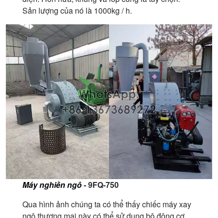
Sản lượng của nó là 1000kg / h.
Máy nghiền ngô
- 9FQ-750
Qua hình ảnh chúng ta có thể thấy chiếc máy xay
ngô thương mại này có thể sử dụng bộ động cơ