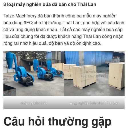
3 loại máy nghiền búa đã bán cho Thái Lan
Taize Machinery đã bán thành công ba mẫu máy nghiền
búa dòng 9FQ cho thị trường Thái Lan, phù hợp với các kích
cỡ và ứng dụng khác nhau. Tất cả các máy nghiền búa cấp
liệu của chúng tôi đã được khách hàng Thái Lan công nhận
rộng rãi nhờ hiệu quả, độ bền và độ ổn định cao.
máy nghiền búa
máy nghiền búa cho Thái Lan
Câu hỏi thường gặp