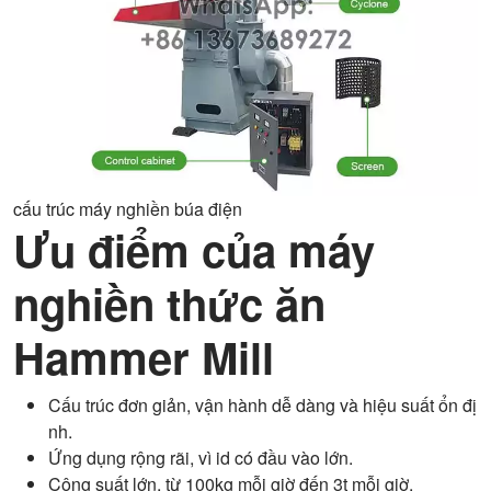
cấu trúc máy nghiền búa điện
Ưu điểm của máy
nghiền thức ăn
Hammer Mill
Cấu trúc đơn giản, vận hành dễ dàng và hiệu suất ổn đị
nh.
Ứng dụng rộng rãi, vì id có đầu vào lớn.
Công suất lớn, từ 100kg mỗi giờ đến 3t mỗi giờ.