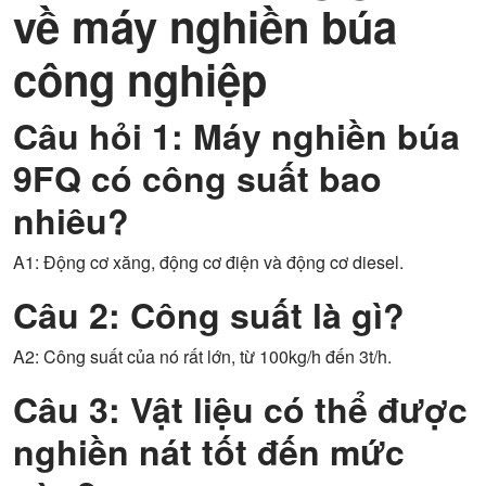
về máy nghiền búa
công nghiệp
Câu hỏi 1: Máy nghiền búa
9FQ có công suất bao
nhiêu?
A1: Động cơ xăng, động cơ điện và động cơ diesel.
Câu 2: Công suất là gì?
A2: Công suất của nó rất lớn, từ 100kg/h đến 3t/h.
Câu 3: Vật liệu có thể được
nghiền nát tốt đến mức