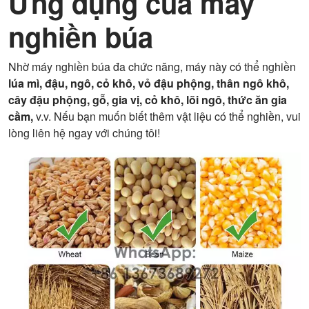
Ứng dụng của máy
nghiền búa
Nhờ máy nghiền búa đa chức năng, máy này có thể nghiền
lúa mì, đậu, ngô, cỏ khô, vỏ đậu phộng, thân ngô khô,
cây đậu phộng, gỗ, gia vị, cỏ khô,
lõi ngô, thức ăn gia
cầm,
v.v. Nếu bạn muốn biết thêm vật liệu có thể nghiền, vui
lòng liên hệ ngay với chúng tôi!