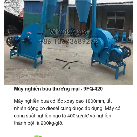
Máy nghiền búa thương mại - 9FQ-420
Máy nghiền búa có lốc xoáy cao 1800mm, tất
nhiên động cơ diesel cũng được áp dụng. Máy có
công suất nghiền ngô là 400kg/giờ và nghiền
thành bột là 200kg/giờ.