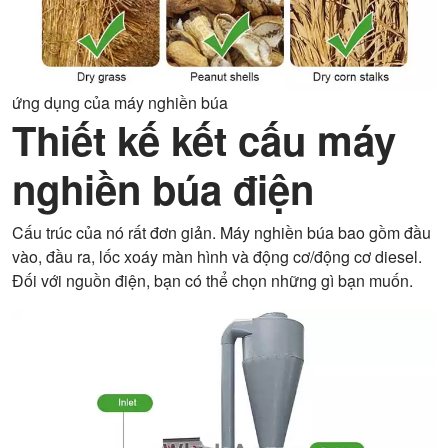
ứng dụng của máy nghiền búa
Thiết kế kết cấu máy
nghiền búa điện
Cấu trúc của nó rất đơn giản. Máy nghiền búa bao gồm đầu
vào, đầu ra, lốc xoáy màn hình và động cơ/động cơ diesel.
Đối với nguồn điện, bạn có thể chọn những gì bạn muốn.