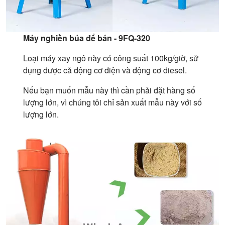
Máy nghiền búa để bán - 9FQ-320
Loại máy xay ngô này có công suất 100kg/giờ, sử
dụng được cả động cơ điện và động cơ diesel.
Nếu bạn muốn mẫu này thì cần phải đặt hàng số
lượng lớn, vì chúng tôi chỉ sản xuất mẫu này với số
lượng lớn.