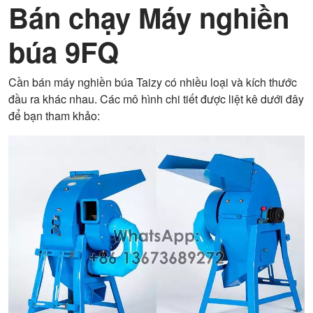
Bán chạy Máy nghiền
búa 9FQ
Cần bán máy nghiền búa Taizy có nhiều loại và kích thước
đầu ra khác nhau. Các mô hình chi tiết được liệt kê dưới đây
để bạn tham khảo: