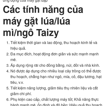
ứng dụng của máy gặt đập
Các tính năng của
máy gặt lúa/lúa
mì/ngô Taizy
Tiết kiệm thời gian và lao động, thu hoạch kinh tế và
hiệu quả.
Đa mục đích, hoạt động đơn giản và sức mạnh mạnh
mẽ.
Áp dụng rộng rãi cho đồng bằng, núi, đồi và nhà kính.
Nó được áp dụng cho nhiều loại cây trồng có thể được
thu hoạch, chẳng hạn như ngô, mía, cỏ, đậu tương, hạt
tiêu, v.v.
Tiết kiệm năng lượng, giảm tiêu thụ nhiên liệu và cắt
giảm chi phí.
Phụ kiện cao cấp, chất lượng máy tốt; Khả năng thực
hành mạnh mẽ, ổn định và độ bền; Hiệu quả thu hoạch