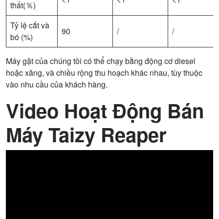
thất(％)
Tỷ lệ cắt và
90
/
/
bó (%)
Máy gặt của chúng tôi có thể chạy bằng động cơ diesel
hoặc xăng, và chiều rộng thu hoạch khác nhau, tùy thuộc
vào nhu cầu của khách hàng.
Video Hoạt Động Bán
Máy Taizy Reaper