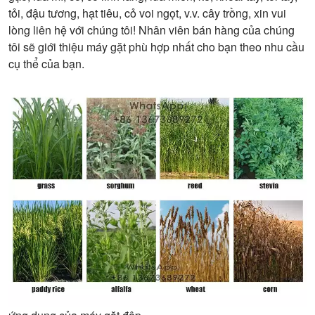
tỏi, đậu tương, hạt tiêu, cỏ voi ngọt, v.v. cây trồng, xin vui
lòng liên hệ với chúng tôi! Nhân viên bán hàng của chúng
tôi sẽ giới thiệu máy gặt phù hợp nhất cho bạn theo nhu cầu
cụ thể của bạn.