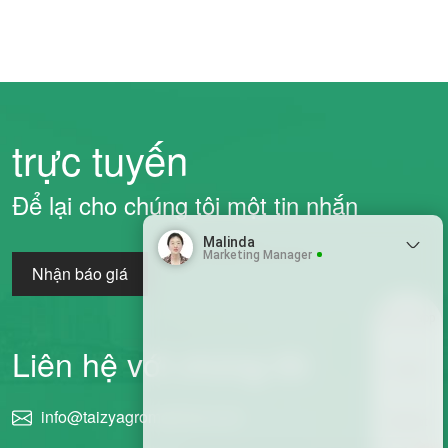
trực tuyến
Để lại cho chúng tôi một tin nhắn
Malinda
Marketing Manager
Nhận báo giá
Whatsapp
Liên hệ với chúng tôi
Email
info@taizyagromachine.com
Wechat