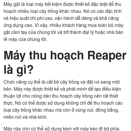
Máy gặt là loại máy tiết kiệm được thiết kế đặc biệt để thu
hoạch nhiều loại cây trồng khác nhau. Nó có các đặc tính
về hiệu suất chi phí cao, vận hành dễ dàng và khả năng
ứng dụng cao. Vì vậy, nhiều khách hàng mua toàn bộ máy
gặt cầm tay của chúng tôi và trở thành đại lý hoặc nhà bán
lẻ máy của chúng tôi.
Máy thu hoạch Reaper
là gì?
Chức năng cụ thể là cắt bỏ cây trồng và đặt nó sang một
bên. Máy này được thiết kế và phát minh để tạo điều kiện
thuận lợi cho nông dân thu hoạch cây trồng nên rất thiết
thực. Nó có thể được sử dụng không chỉ để thu hoạch các
loại cây trồng khác nhau mà còn ở vùng núi, đồng bằng,
miền núi và nhà kính.
Máy này còn có thể sử dụng kèm với máy kéo đi bộ phía