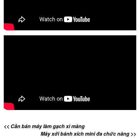
<< Cần bán máy làm gạch xi măng
Máy xới bánh xích mini đa chức năng >>