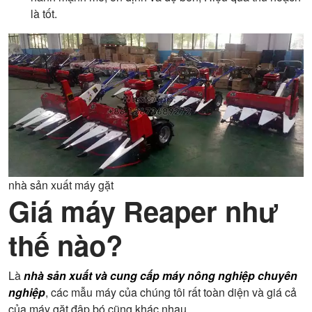
là tốt.
nhà sản xuất máy gặt
Giá máy Reaper như
thế nào?
Là
nhà sản xuất và cung cấp máy nông nghiệp chuyên
nghiệp
, các mẫu máy của chúng tôi rất toàn diện và giá cả
của máy gặt đập bó cũng khác nhau.