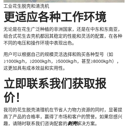
工业花生脱壳和清洗机
更适应各种工作环境
无论是在花生广泛种植的非洲国家，还是在中东和东南亚，
组合式花生去壳机都因其稳定的性能和灵活的配置，在各种
不同的电压和操作环境中表现出色。
用户可以根据自己的规模灵活选择和购买各种型号（如
≥1000kg/h，≥2000kg/h，≥5000kg/h，甚至≥8000kg/h），
这更加具有成本效益和实用性。
立即联系我们获取报
价！
我司的花生脱壳清理机在节省人力物力资源的同时，显著提
高了产品的合格率，赢得了市场和客户的赞誉。如果您感兴
趣，请随时联系我们咨询配套的
剥壳
解决方案。