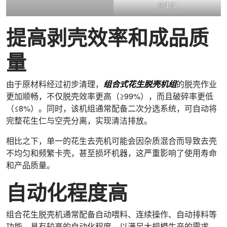
花生仁
提高剥壳效率和成品质
量
由于原材料经过初步清理，
组合式花生脱壳机组
的脱壳作业
更加顺畅，不仅脱壳效率更高（≥99%），而且破碎率更低
（≤8%）。同时，该机组通常配备二次分选系统，可自动将
完整花生仁与空壳分离，实现清洁排放。
相比之下，单一的花生去壳机可能会因杂质混合而导致去壳
不均匀和频繁卡壳，甚至损坏机器，这严重影响了使用寿命
和产品质量。
自动化程度高
组合花生脱壳机通常配备自动喂料、连续操作、自动排料等
功能，具有较高的自动化程度，以满足大规模生产的需求。