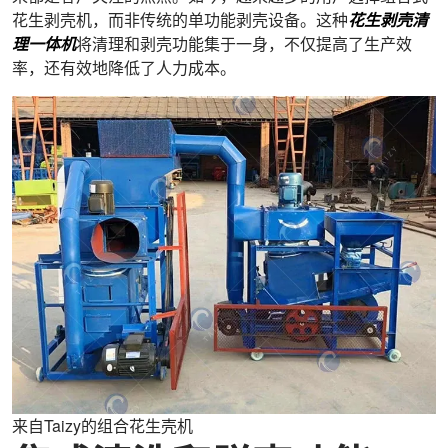
花生剥壳机，而非传统的单功能剥壳设备。这种
花生剥壳清
理一体机
将清理和剥壳功能集于一身，不仅提高了生产效
率，还有效地降低了人力成本。
来自Taizy的组合花生壳机