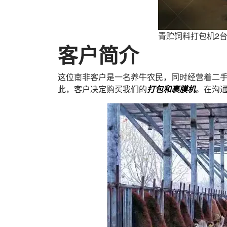
青贮饲料打包机2
客户简介
这位南非客户是一名养牛农民，同时经营着二
此，客户决定购买我们的
打包和裹膜机
。在沟