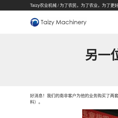
Taizy农业机械 / 为了农民，为了农业，为了更
另一
好消息！我们的南非客户为他的业务购买了两
料）。