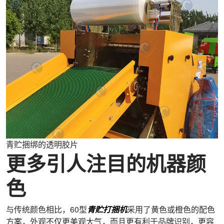
青贮捆绑的透明胶片
更多引人注目的机器颜
色
与传统颜色相比，60型
青贮打捆机
采用了黄色或橙色的配色
方案，外观不仅更美观大气，而且更有利于品牌识别，更容