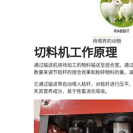
待喂养的动物
切料机工作原理
通过输送机将待加工的物料输送至捏合室。通
数量来调节秸秆的捏合效果和粉碎物料的量。
它通过输送带自动喂入秸秆，对秸秆进行压平
失其营养成分，易于牲畜消化吸收。