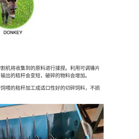
切割机将收集到的原料进行揉捏。利用可调锤片
，输出的秸秆会变短，破碎的物料会增加。
接饲喂的秸秆加工成适口性好的切碎饲料，不损