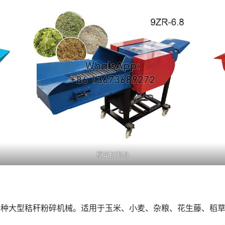
稻草切割机
一种大型秸秆粉碎机械。适用于玉米、小麦、杂粮、花生藤、稻