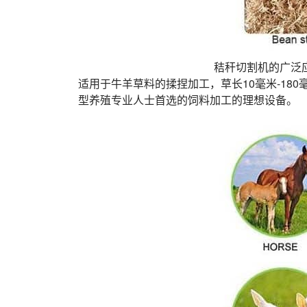
秸秆切割机的广泛
适用于牛羊草料的揉捏加工，草长10毫米-1
型养殖专业人士首选的饲料加工的理想设备。