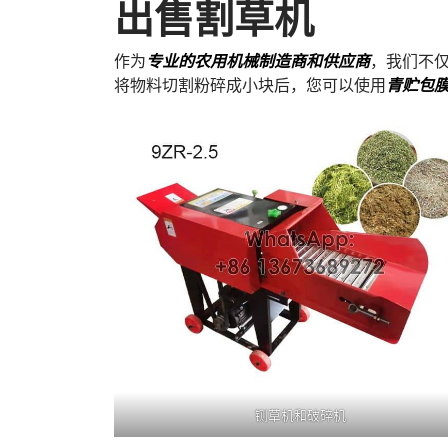
出售割草机
作为
专业的农用机械制造商和供应商
，我们不
将物料切割粉碎成小块后，您可以使用
青贮包
铡草机和破碎机