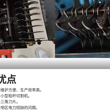
优点
作维护方便、生产效率高。
用小型秸秆切割机。
是三角刀片。
难地区电力短缺的问题。