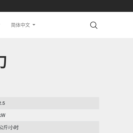
简体中文
刀
2.5
5kW
0公斤/小时