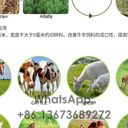
应用
80毫米，宽度不大于5毫米的切碎料。改善牛羊饲料的适口性，提