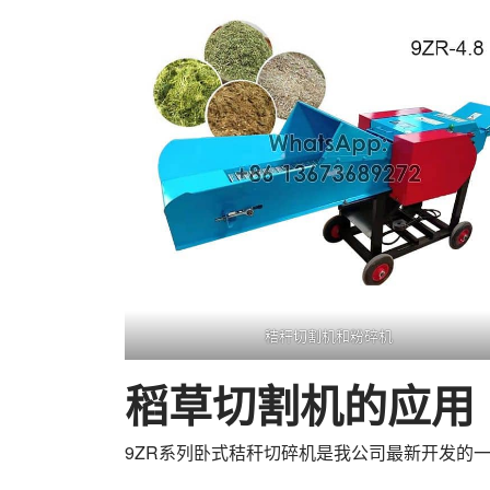
秸秆切割机和粉碎机
稻草切割机的应用
9ZR系列卧式秸秆切碎机是我公司最新开发的