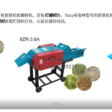
仅有割草机和磨粉机，还有
打捆机
等。Taizy有各种型号的割
膜机
将青贮饲料打包，以延长储存时间。
割草机