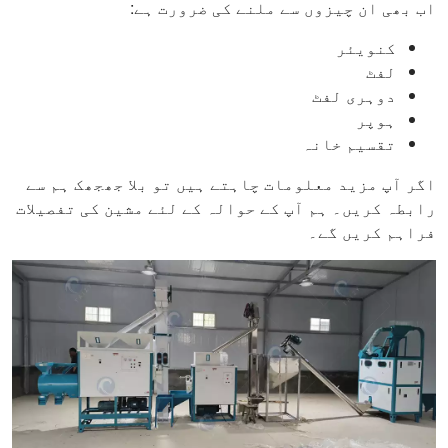
اب بھی ان چیزوں سے ملنے کی ضرورت ہے:
کنویئر
لفٹ
دوہری لفٹ
ہوپر
تقسیم خانہ
اگر آپ مزید معلومات چاہتے ہیں تو بلا جھجھک ہم سے
رابطہ کریں۔ ہم آپ کے حوالہ کے لئے مشین کی تفصیلات
فراہم کریں گے۔