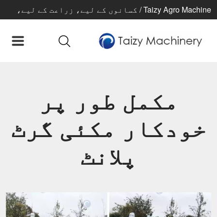
Taizy Agro Machine / کسانوں کے لیے، زراعت کے لیے،
بہتر زندگی کے لیے
مکمل طور پر
خودکار مکئی گرٹ
پلانٹ