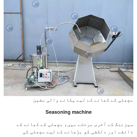
مچھلی کے کھانے کے لیے پکانے والی مشین
Seasoning machine
سیزننگ کے آخری مرحلے میں، مچھلی کے کھانے کے
ذائقے اور دلکشی کو بڑھانے کے لیے مچھلی کی