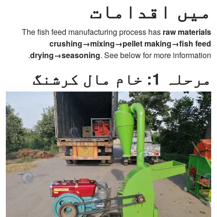
میں اقدامات
The fish feed manufacturing process has
raw materials
crushing→mixing→pellet making→fish feed
drying→seasoning
. See below for more information.
مرحلہ 1: خام مال کرشنگ