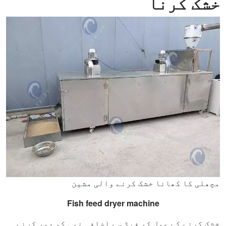
خشک کرنا
مچھلی کا کھانا خشک کرنے والی مشین
Fish feed dryer machine
خشک کرنے کے عمل کو فیڈ سے اضافی نمی کو دور کرنے