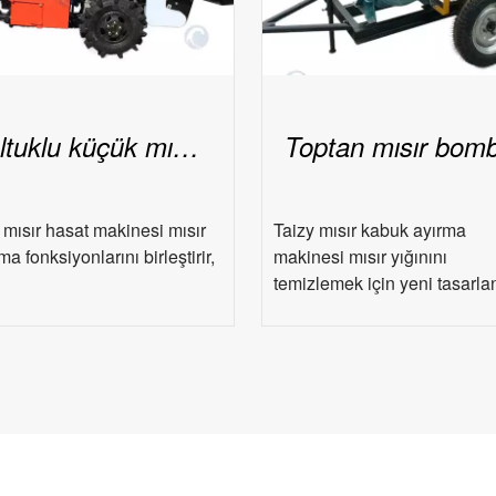
Koltuklu küçük mısır hasat makinesi
 mısır hasat makinesi mısır
Taizy mısır kabuk ayırma
ma fonksiyonlarını birleştirir,
makinesi mısır yığınını
temizlemek için yeni tasarl