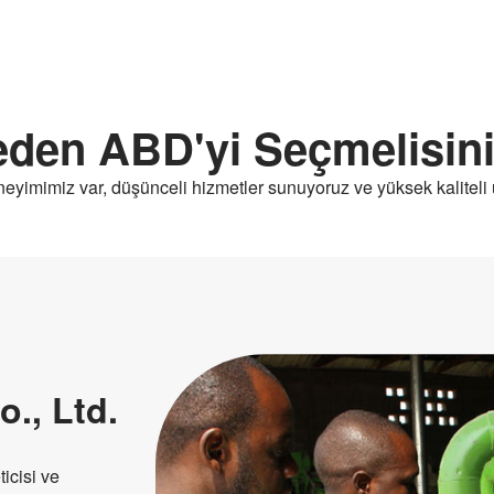
den ABD'yi Seçmelisin
eyimimiz var, düşünceli hizmetler sunuyoruz ve yüksek kaliteli 
., Ltd.
icisi ve