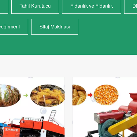
Tahıl Kurutucu
Fidanlık ve Fidanlık
Di
Değirmeni
Silaj Makinası