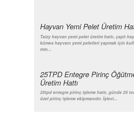
Hayvan Yemi Pelet Üretim Hat
Taizy hayvan yemi pelet üretim hattı, çaplı ha
kümes hayvanı yemi peletleri yapmak için kullan
mm…
25TPD Entegre Pirinç Öğütm
Üretim Hattı
25tpd entegre pirinç işleme hattı, günde 25 to
özel pirinç işleme ekipmanıdır. İşlevi...