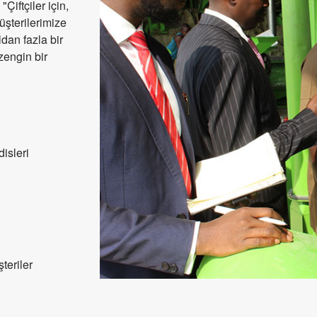
Çiftçiler için,
üşterilerimize
ldan fazla bir
zengin bir
isleri
teriler