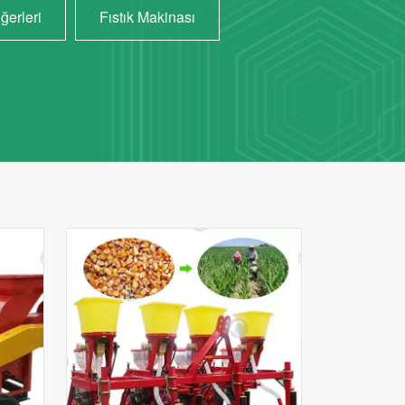
ğerleri
Fıstık Makinası