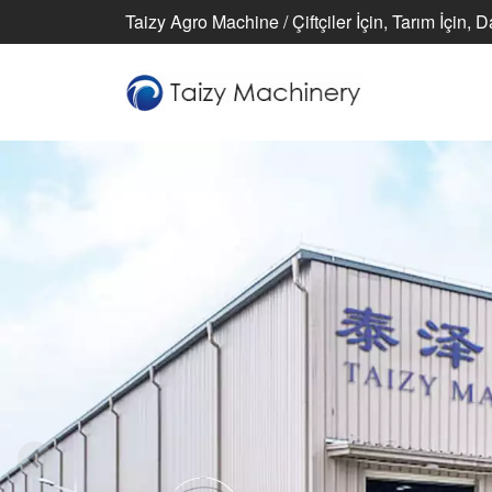
Taizy Agro Machine / Çiftçiler İçin, Tarım İçin, 