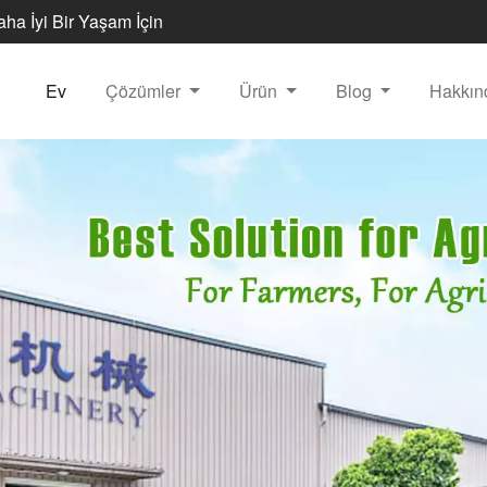
Daha İyi Bir Yaşam İçin
Ev
Çözümler
Ürün
Blog
Hakkı