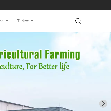
nda
Türkçe