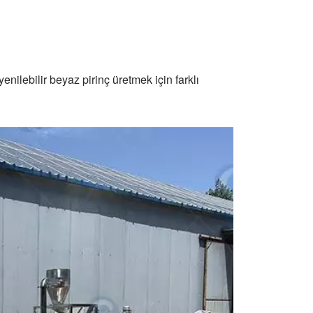
nilebilir beyaz pirinç üretmek için farklı