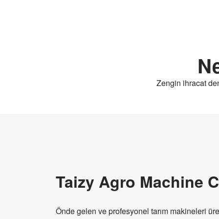
Ne
Zengin ihracat den
Taizy Agro Machine Co
Önde gelen ve profesyonel tarım makineleri üret