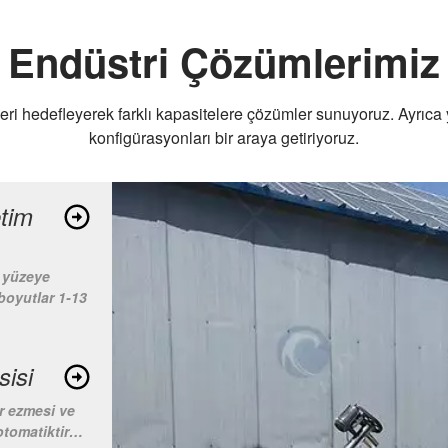
Endüstri Çözümlerimiz
eri hedefleyerek farklı kapasitelere çözümler sunuyoruz. Ayrıca ye
konfigürasyonları bir araya getiriyoruz.
etim
n yüzeye
 boyutlar 1-13
sisi
r ezmesi ve
otomatiktir…