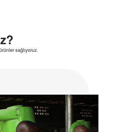
iz?
ürünler sağlıyoruz.