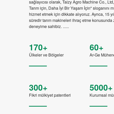
sağlayıcısı olarak, Taizy Agro Machine Co., Ltd, "
Tarım için, Daha İyi Bir Yaşam İçin" sloganını m
hizmet etmek için dikkate alıyoruz. Ayrıca, 15 yı
süredir tarım makineleri ihraç etme konusunda 
deneyime sahibiz. ......
170+
60+
Ülkeler ve Bölgeler
Ar-Ge Mühend
300+
5000+
Fikri mülkiyet patentleri
Kurumsal müş